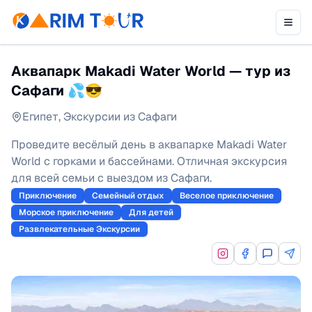
Аквапарк Makadi Water World — тур из
Сафаги 💦😎
Египет
,
Экскурсии из Сафаги
Проведите весёлый день в аквапарке Makadi Water
World с горками и бассейнами. Отличная экскурсия
для всей семьи с выездом из Сафаги.
Приключение
Семейный отдых
Веселое приключение
Морское приключение
Для детей
Развлекательные Экскурсии