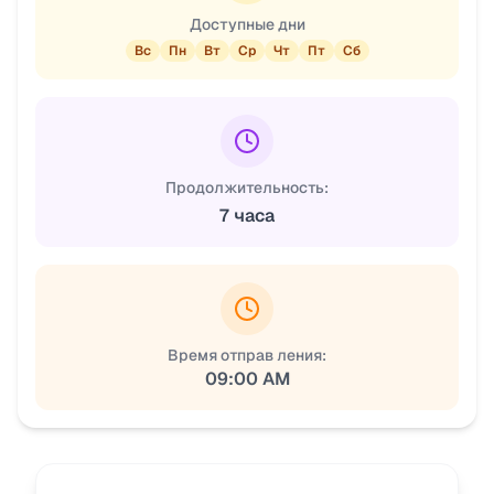
Доступные дни
Вс
Пн
Вт
Ср
Чт
Пт
Сб
Продолжительность:
7 часа
Время отправ ления:
09:00 AM