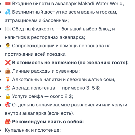
🎟️ Входные билеты в аквапарк Makadi Water World;
💦 Безлимитный доступ ко всем водным горкам,
аттракционам и бассейнам;
🍽️ Обед на фудкорте — большой выбор блюд и
напитков в ресторанах аквапарка;
👨‍💼 Сопровождающий и помощь персонала на
протяжении всей поездки.
❌ В стоимость не включено (по желанию гостя):
👜 Личные расходы и сувениры;
🍹 Алкогольные напитки и свежевыжатые соки;
🏖️ Аренда полотенца — примерно 3–5 $;
🔒 Услуги сейфа — около 2 $;
🎯 Отдельно оплачиваемые развлечения или услуги
внутри аквапарка (если есть).
🎒 Рекомендуем взять с собой:
Купальник и полотенце;