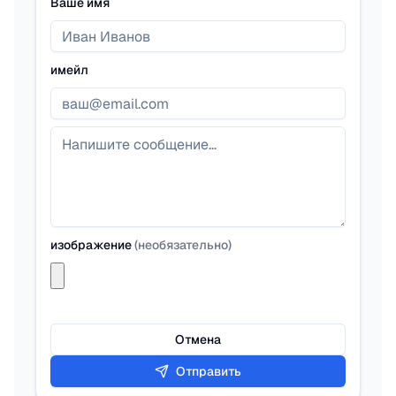
Ваше имя
имейл
изображение
(
необязательно
)
Отмена
Отправить