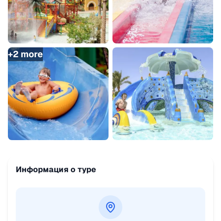
+
2
more
Информация о туре