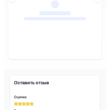
Previous slide
Next sl
Оставить отзыв
Оценка