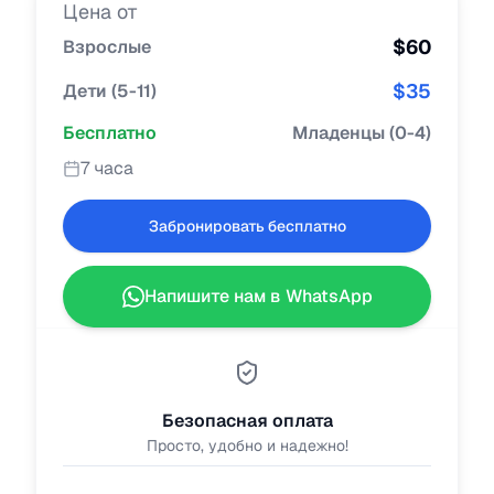
Цена от
$
60
Взрослые
$
35
Дети
(
5-11
)
Бесплатно
Младенцы
(
0-4
)
7 часа
Забронировать бесплатно
Напишите нам в WhatsApp
Безопасная оплата
Просто, удобно и надежно!