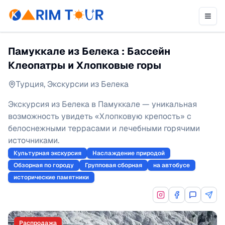
Памуккале из Белека : Бассейн
Клеопатры и Хлопковые горы
Турция
,
Экскурсии из Белека
Экскурсия из Белека в Памуккале — уникальная
возможность увидеть «Хлопковую крепость» с
белоснежными террасами и лечебными горячими
источниками.
Культурная экскурсия
Наслаждение природой
Обзорная по городу
Групповая сборная
на автобусе
исторические памятники
Распродажа