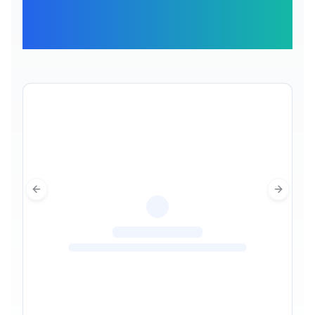
Отзывы наших
путешественников
Previous slide
Next sl