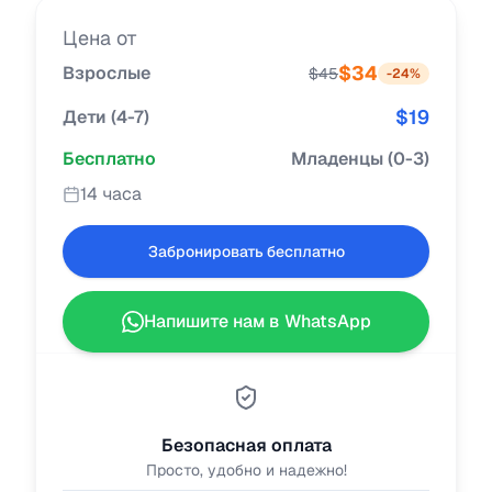
Цена от
$
34
Взрослые
$
45
-
24
%
$
19
Дети
(
4-7
)
Бесплатно
Младенцы
(
0-3
)
14 часа
Забронировать бесплатно
Напишите нам в WhatsApp
Безопасная оплата
Просто, удобно и надежно!