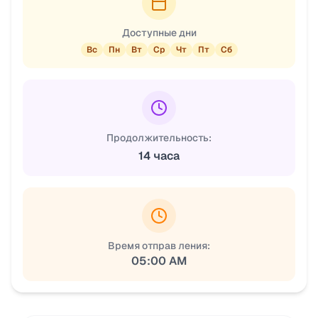
Доступные дни
Вс
Пн
Вт
Ср
Чт
Пт
Сб
Продолжительность:
14 часа
Время отправ ления:
05:00 AM