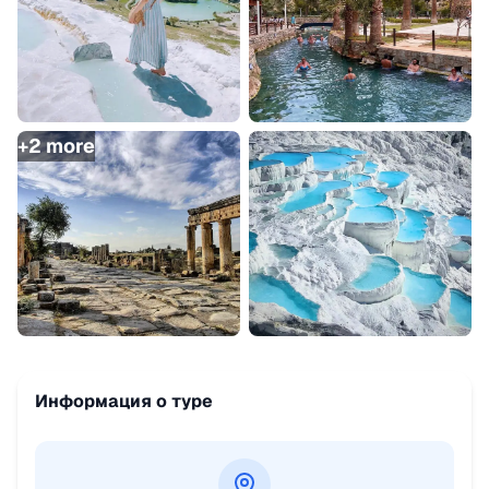
+
2
more
Информация о туре