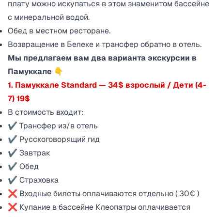
плату можно искупаться в этом знаменитом бассейне
с минеральной водой.
Обед в местном ресторане.
Возвращение в Белеке и трансфер обратно в отель.
Мы предлагаем вам два варианта экскурсии в
Памуккале 👇
1. Памуккале Standard — 34$ взрослый / Дети (4-
7) 19$
В стоимость входит:
✔ Трансфер из/в отель
✔ Русскоговорящий гид
✔ Завтрак
✔ Обед
✔ Страховка
❌ Входные билеты оплачиваются отдельно ( 30€ )
❌ Купание в бассейне Клеопатры оплачивается