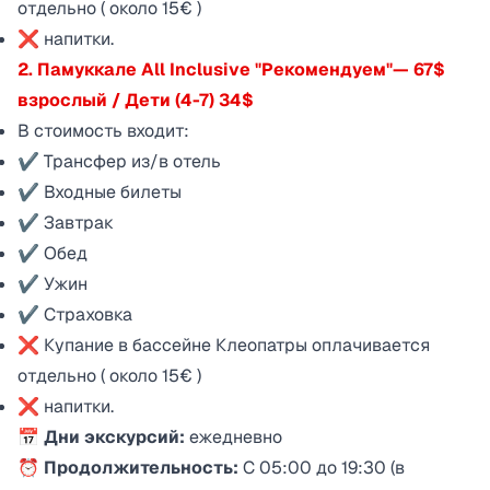
отдельно ( около 15€ )
❌ напитки.
2. Памуккале All Inclusive "Рекомендуем"— 67$
взрослый / Дети (4-7) 34$
В стоимость входит:
✔ Трансфер из/в отель
✔ Входные билеты
✔ Завтрак
✔ Обед
✔ Ужин
✔ Страховка
❌ Купание в бассейне Клеопатры оплачивается
отдельно ( около 15€ )
❌ напитки.
📅 Дни экскурсий:
ежедневно
⏰
Продолжительность:
С 05:00 до 19:30 (в