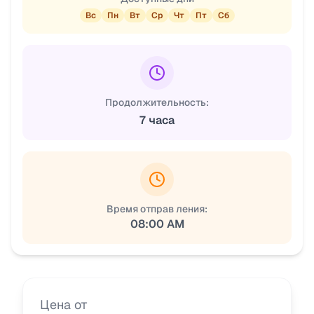
Вс
Пн
Вт
Ср
Чт
Пт
Сб
Продолжительность:
7 часа
Время отправ ления:
08:00 AM
Цена от