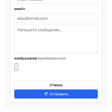
имейл
изображение
(
необязательно
)
Отмена
Отправить