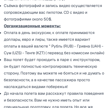
Съёмка фотографий и запись видео осуществляется
сопровождающим вас пилотом. CD c видео и
фотографиями около 50$.
Организационные моменты:
Оплата в день экскурсии, к оплате принимаются
доллары, евро и лиры, также имеется вариант
оплаты в вашей валюте " Рубль (RUB) - Гривна (UAH) -
Сум (UZS) - Тенге (KZT) ( перевод без комиссии онлайн)
Ваш полет будет проходить в паре с инструктором,
он будет полностью контролировать техническую
сторону. Поэтому вы можете не бояться и не думать о
безопасности, а в качестве пассажира просто
наслаждаться видами побережья!
До начала полета вам расскажут правила поведения
и безопасности. Вам не нужно иметь опыт или
специальную подготовку для полета. Но все же