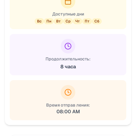
Доступные дни
Вс
Пн
Вт
Ср
Чт
Пт
Сб
Продолжительность:
8 часа
Время отправ ления:
08:00 AM