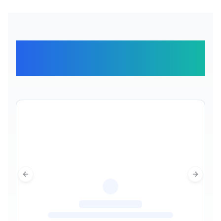
Отзывы наших
путешественников
Previous slide
Next sl