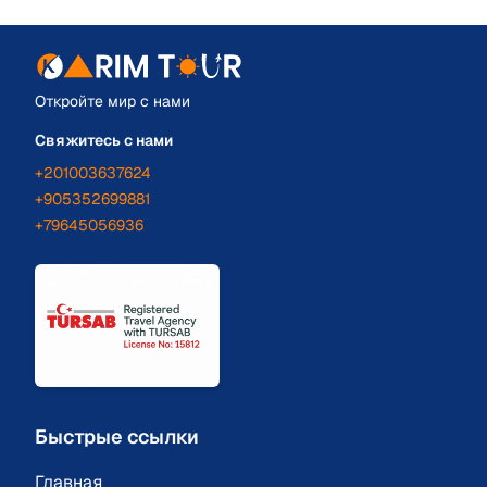
Откройте мир с нами
Свяжитесь с нами
+201003637624
+905352699881
+79645056936
Быстрые ссылки
Главная