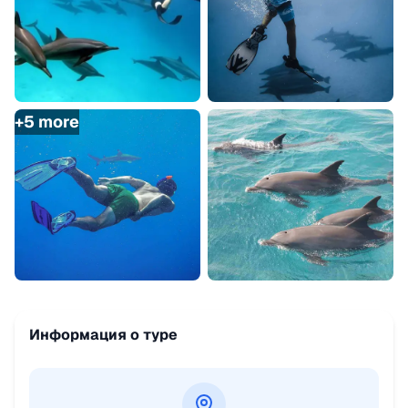
+
5
more
Информация о туре