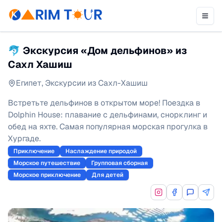
🐬 Экскурсия «Дом дельфинов» из
Сахл Хашиш
Египет
,
Экскурсии из Сахл-Хашиш
Встретьте дельфинов в открытом море! Поездка в
Dolphin House: плавание с дельфинами, снорклинг и
обед на яхте. Самая популярная морская прогулка в
Хургаде.
Приключение
Наслаждение природой
Морское путешествие
Групповая сборная
Морское приключение
Для детей