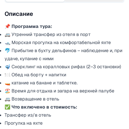
Описание
📌 Программа тура:
🚐 Утренний трансфер из отеля в порт
🛥 Морская прогулка на комфортабельной яхте
🐬 Прибытие в бухту дельфинов – наблюдение и, при
удаче, купание с ними
🤿 Снорклинг на коралловых рифах (2–3 остановки)
🍽 Обед на борту + напитки
🚤 катание на банане и таблетке.
🏖 Время для отдыха и загара на верхней палубе
🚐 Возвращение в отель
✅ Что включено в стоимость:
Трансфер из/в отель
Прогулка на яхте