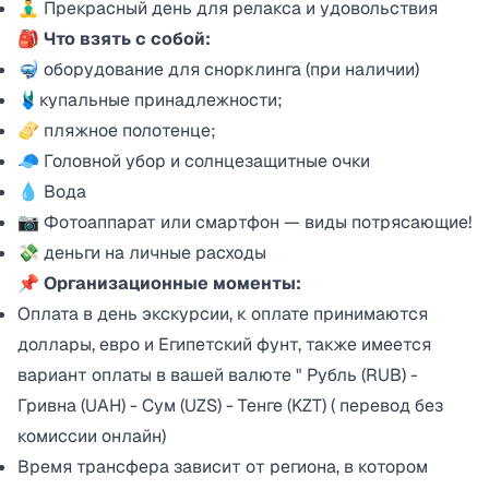
🧘‍♂ Прекрасный день для релакса и удовольствия
🎒 Что взять с собой:
🤿 оборудование для снорклинга (при наличии)
🩱купальные принадлежности;
🫔 пляжное полотенце;
🧢 Головной убор и солнцезащитные очки
💧 Вода
📷 Фотоаппарат или смартфон — виды потрясающие!
💸 деньги на личные расходы
📌 Организационные моменты:
Оплата в день экскурсии, к оплате принимаются
доллары, евро и Египетский фунт, также имеется
вариант оплаты в вашей валюте " Рубль (RUB) -
Гривна (UAH) - Сум (UZS) - Тенге (KZT) ( перевод без
комиссии онлайн)
Время трансфера зависит от региона, в котором