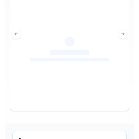
Previous slide
Next sl