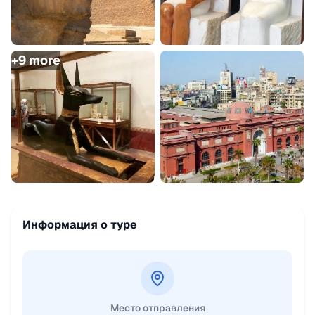
+
9
more
Информация о туре
Место отправления