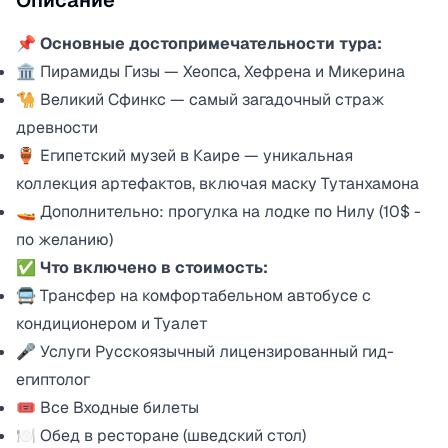
Описание
📌 Основные достопримечательности тура:
🏛 Пирамиды Гизы — Хеопса, Хефрена и Микерина
🐪 Великий Сфинкс — самый загадочный страж
древности
🏺 Египетский музей в Каире — уникальная
коллекция артефактов, включая маску Тутанхамона
🚤 Дополнительно: прогулка на лодке по Нилу (10$ -
по желанию)
✅ Что включено в стоимость:
🚍 Трансфер на комфортабельном автобусе с
кондиционером и Туалет
🎤 Услуги Русскоязычный лицензированный гид-
египтолог
🎟 Все Входные билеты
🍽 Обед в ресторане (шведский стол)