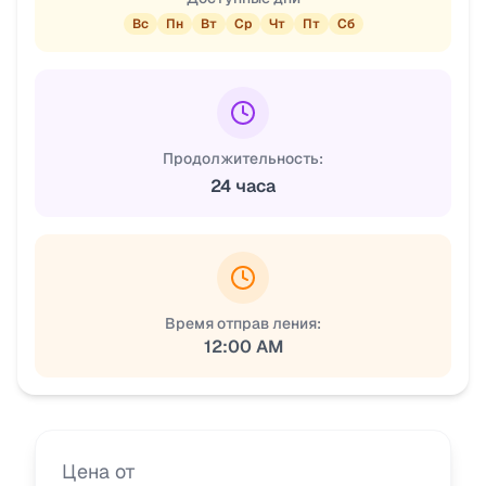
Вс
Пн
Вт
Ср
Чт
Пт
Сб
Продолжительность:
24 часа
Время отправ ления:
12:00 AM
Цена от