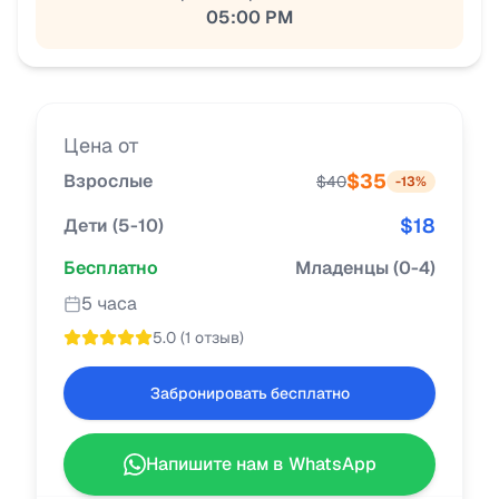
05:00 PM
Цена от
$
35
Взрослые
$
40
-
13
%
$
18
Дети
(
5-10
)
Бесплатно
Младенцы
(
0-4
)
5 часа
5.0
(
1 отзыв
)
Забронировать бесплатно
Напишите нам в WhatsApp