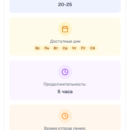
20-25
Доступные дни
Вс
Пн
Вт
Ср
Чт
Пт
Сб
Продолжительность:
5 часа
Время отправ ления: