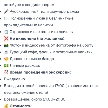
автобусе с кондиционером
🎤 Русскоязычный гид и шоу-программа
🍽 Полноценный ужин и безлимитные
прохладительные напитки
📋 Страховка и все налоги включены
❌
Не включено (по желанию):
📸 Фото- и видеосъёмка от фотографа на борту
☕ Турецкий кофе, фреши, алкогольные напитки
🍤 Дополнительные блюда
💵 Личные расходы
⏰
Время проведения экскурсии:
Ежедневно
Выезд из отелей начиная с 17:00 (в зависимости от
местоположения отеля)
Возвращение: около 21:00–21:30
💰
Стоимость: