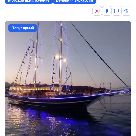
Морское приключение
Вечерняя экскурсия
Популярный