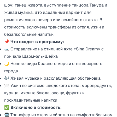
шоу: танец живота, выступление танцора Танура и
живая музыка. Это идеальный вариант для
романтического вечера или семейного отдыха. В
стоимость включены трансферы из отеля, ужин и
безалкогольные напитки.
📌
Что входит в программу:
🛥 Отправление на стильной яхте «Sina Dream» с
причала Шарм-эль-Шейха
🌙 Ночные виды Красного моря и огни вечернего
города
🎶 Живая музыка и расслабляющая обстановка
🍽 Ужин по системе шведского стола: морепродукты,
курица, мясные блюда, овощи, фрукты и
прохладительные напитки
✅
Включено в стоимость:
🚍 Трансфер из отеля и обратно на комфортабельном