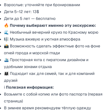
Взрослые: уточняйте при бронировании
Дети 5–12 лет: 13$
Дети до 5 лет — бесплатно
🔥
Почему выбирают именно эту экскурсию:
🌊 Необычный вечерний круиз по Красному морю
🎼 Музыка вживую и уютная атмосфера
📸 Возможность сделать эффектные фото на фоне
огней города и морской глади
🛳 Просторная яхта с пиратским дизайном и
удобными зонами отдыха
👨‍👩‍👧 Подходит как для семей, так и для компаний
друзей
ℹ️
Полезная информация:
Возьмите с собой копию или фото паспорта (первая
страница)
В зимнее время рекомендуем тёплую одежду