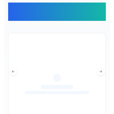
Отзывы наших
путешественников
Previous slide
Next sl