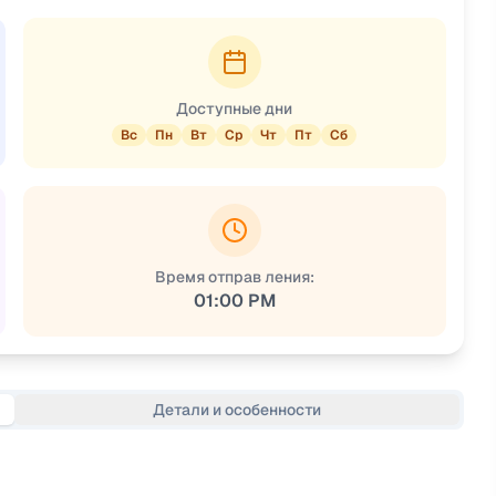
Доступные дни
Вс
Пн
Вт
Ср
Чт
Пт
Сб
Время отправ ления:
01:00 PM
Детали и особенности