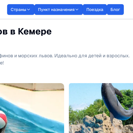
Страны
Пункт назначения
Поездка
Блог
в в Кемере
инов и морских львов. Идеально для детей и взрослых.
е!