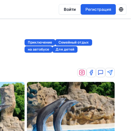
Войти
Регистрация
Приключение
Семейный отдых
на автобусе
Для детей