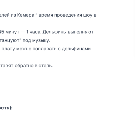
телей из Кемера “ время проведения шоу в
45 минут — 1 часа. Дельфины выполняют
"танцуют" под музыку.
 плату можно поплавать с дельфинами
авят обратно в отель.
стя):