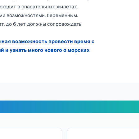
роходит в спасательных жилетах.
ми возможностями, беременным.
т, до 6 лет должны сопровождать
чная возможность провести время с
 и узнать много нового о морских
х путешественников