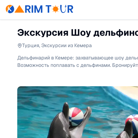
Экскурсия Шоу дельфино
Турция
,
Экскурсии из Кемера
Дельфинарий в Кемере: захватывающее шоу дельф
Возможность поплавать с дельфинами. Бронируйт