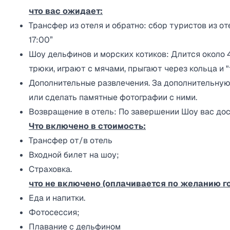
что вас ожидает:
Трансфер из отеля и обратно: сбор туристов из о
17:00”
Шоу дельфинов и морских котиков: Длится около 
трюки, играют с мячами, прыгают через кольца и 
Дополнительные развлечения. За дополнительную
или сделать памятные фотографии с ними.
Возвращение в отель: По завершении Шоу вас дост
Что включено в стоимость:
Трансфер от/в отель
Входной билет на шоу;
Страховка.
что не включено (оплачивается по желанию го
Еда и напитки.
Фотосессия;
Плавание с дельфином