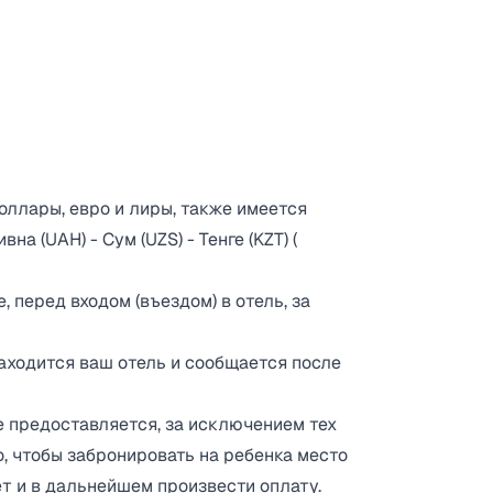
оллары, евро и лиры, также имеется
на (UAH) - Сум (UZS) - Тенге (KZT) (
 перед входом (въездом) в отель, за
находится ваш отель и сообщается после
е предоставляется, за исключением тех
о, чтобы забронировать на ребенка место
ет и в дальнейшем произвести оплату.