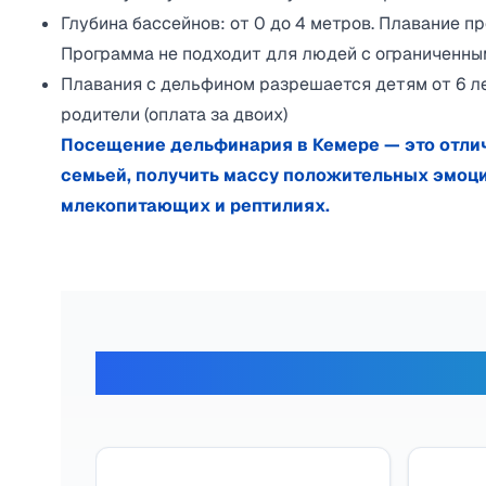
Глубина бассейнов: от 0 до 4 метров. Плавание п
Программа не подходит для людей с ограниченны
Плавания с дельфином разрешается детям от 6 ле
родители (оплата за двоих)
Посещение дельфинария в Кемере — это отли
семьей, получить массу положительных эмоций
млекопитающих и рептилиях.​
Отзывы наши