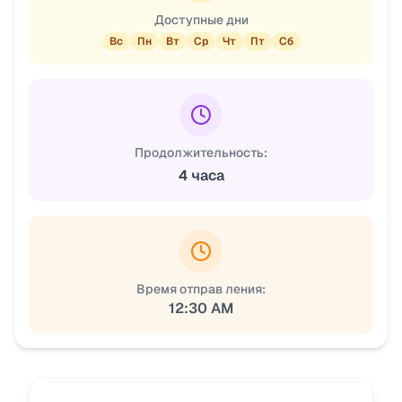
Доступные дни
Вс
Пн
Вт
Ср
Чт
Пт
Сб
Продолжительность:
4 часа
Время отправ ления:
12:30 AM