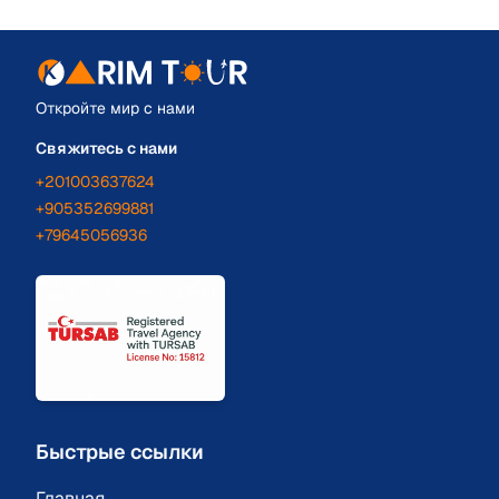
Откройте мир с нами
Свяжитесь с нами
+201003637624
+905352699881
+79645056936
Быстрые ссылки
Главная