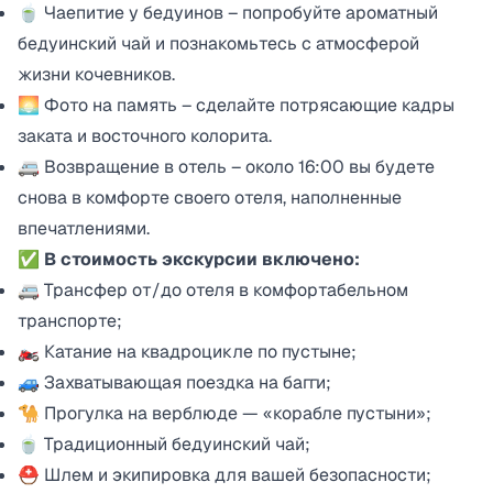
🍵 Чаепитие у бедуинов – попробуйте ароматный
бедуинский чай и познакомьтесь с атмосферой
жизни кочевников.
🌅 Фото на память – сделайте потрясающие кадры
заката и восточного колорита.
🚐 Возвращение в отель – около 16:00 вы будете
снова в комфорте своего отеля, наполненные
впечатлениями.
✅ В стоимость экскурсии включено:
🚐 Трансфер от/до отеля в комфортабельном
транспорте;
🏍️ Катание на квадроцикле по пустыне;
🚙 Захватывающая поездка на багги;
🐪 Прогулка на верблюде — «корабле пустыни»;
🍵 Традиционный бедуинский чай;
⛑️ Шлем и экипировка для вашей безопасности;