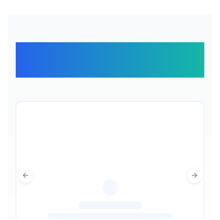
Отзывы наших
путешественников
Previous slide
Next sl