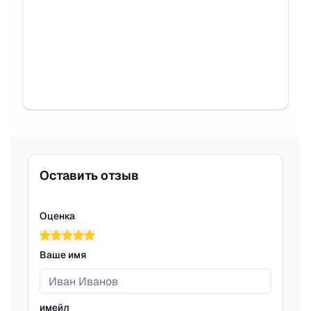
Оставить отзыв
Оценка
Ваше имя
имейл