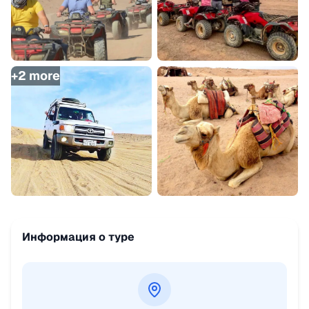
+
2
more
Информация о туре