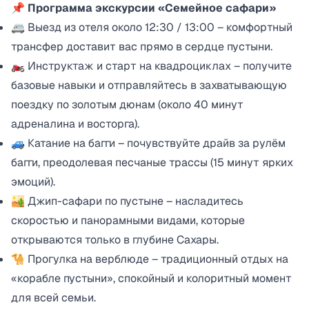
📌 Программа экскурсии «Семейное сафари»
🚐 Выезд из отеля около 12:30 / 13:00 – комфортный
трансфер доставит вас прямо в сердце пустыни.
🏍️ Инструктаж и старт на квадроциклах – получите
базовые навыки и отправляйтесь в захватывающую
поездку по золотым дюнам (около 40 минут
адреналина и восторга).
🚙 Катание на багги – почувствуйте драйв за рулём
багги, преодолевая песчаные трассы (15 минут ярких
эмоций).
🏜️ Джип-сафари по пустыне – насладитесь
скоростью и панорамными видами, которые
открываются только в глубине Сахары.
🐪 Прогулка на верблюде – традиционный отдых на
«корабле пустыни», спокойный и колоритный момент
для всей семьи.