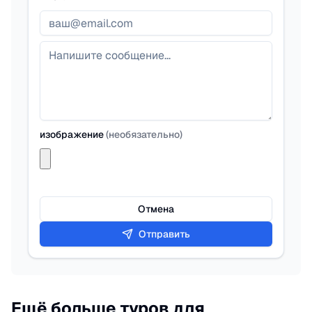
изображение
(
необязательно
)
Отмена
Отправить
Ещё больше туров для