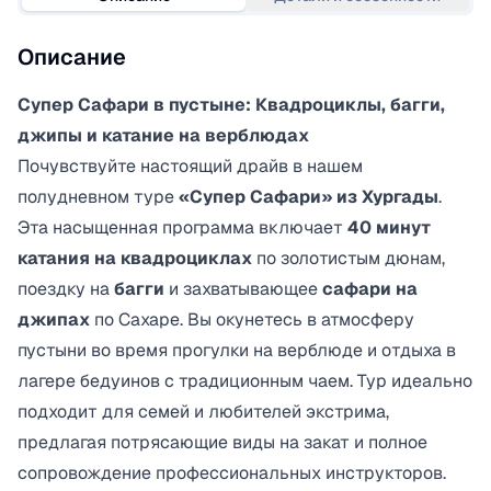
Описание
Супер Сафари в пустыне: Квадроциклы, багги,
джипы и катание на верблюдах
Почувствуйте настоящий драйв в нашем
полудневном туре
«Супер Сафари» из Хургады
.
Эта насыщенная программа включает
40 минут
катания на квадроциклах
по золотистым дюнам,
поездку на
багги
и захватывающее
сафари на
джипах
по Сахаре. Вы окунетесь в атмосферу
пустыни во время прогулки на верблюде и отдыха в
лагере бедуинов с традиционным чаем. Тур идеально
подходит для семей и любителей экстрима,
предлагая потрясающие виды на закат и полное
сопровождение профессиональных инструкторов.