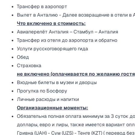
Трансфер в аэропорт
Вылет в Анталию - Далее возвращение в отели в 
Что включено в стоимость:
Авиаперелёт Анталия – Стамбул – Анталия
Трансфер из отеля до аэропорта и обратно
Услуги русскоговорящего гида
Обед
Страховка
не включено (оплачивается по желанию гостя
Входные билеты в музеи и дворцы
Прогулка по Босфору
Личные расходы и напитки
Организационные моменты:
Обязательна полная оплата минимум за 3 суток д
доллары, евро и лиры, также имеется вариант опл
Гривна (UAH) - Сум (UZS) - Тенге (KZT) ( перевод бе