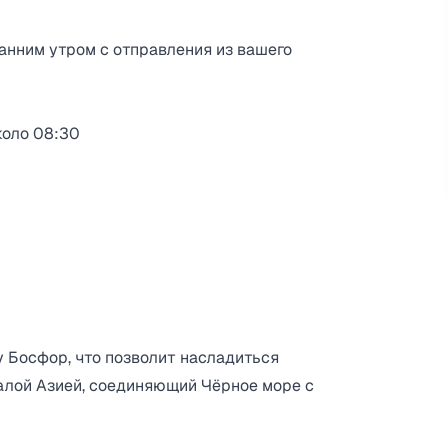
анним утром с отправления из вашего
коло 08:30
у Босфор, что позволит насладиться
алой Азией, соединяющий Чёрное море с