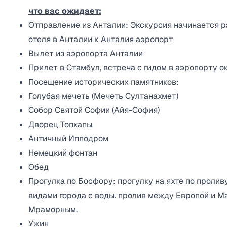
что вас ожидает:
Отправление из Анталии: Экскурсия начинается р
отеля в Анталии к Анталия аэропорт
Вылет из аэропорта Анталии
Прилет в Стамбул, встреча с гидом в аэропорту о
Посещение исторических памятников:
Голубая мечеть (Мечеть Султанахмет)
Собор Святой Софии (Айя-София)
Дворец Топкапы
Античный Ипподром
Немецкий фонтан
Обед
Прогулка по Босфору: прогулку на яхте по пролив
видами города с воды. пролив между Европой и М
Мраморным.
Ужин