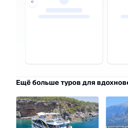
Previous slide
Ещё больше туров для вдохнов