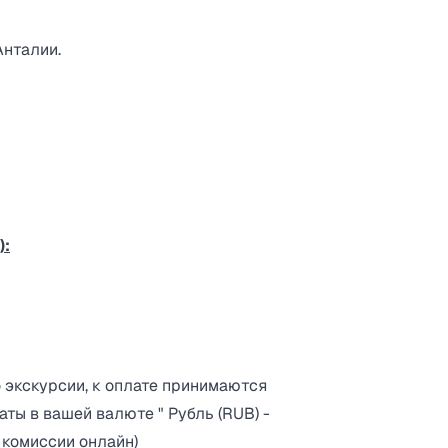
Анталии.
):
о экскурсии, к оплате принимаются
аты в вашей валюте " Рубль (RUB) -
з комиссии онлайн)