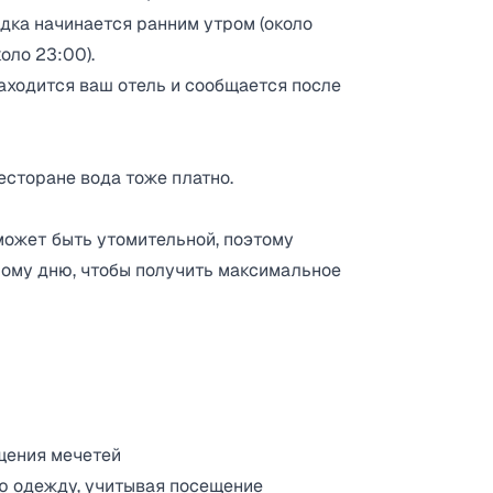
дка начинается ранним утром (около
оло 23:00).
находится ваш отель и сообщается после
ресторане вода тоже платно.
может быть утомительной, поэтому
ному дню, чтобы получить максимальное
щения мечетей
ю одежду, учитывая посещение