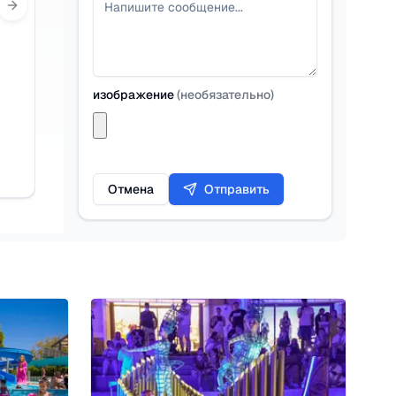
Next slide
изображение
(
необязательно
)
Отмена
Отправить