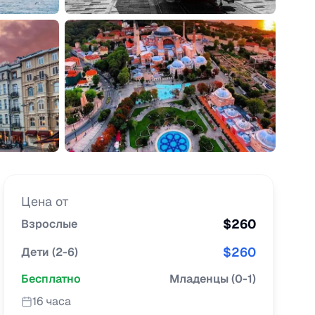
Цена от
$
260
Взрослые
$
260
Дети
(
2-6
)
Бесплатно
Младенцы
(
0-1
)
16 часа