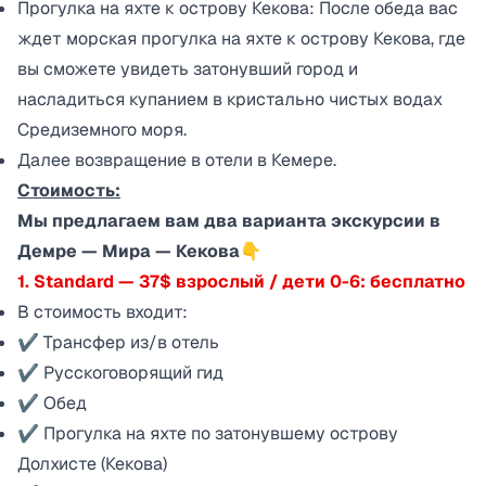
Прогулка на яхте к острову Кекова: После обеда вас
ждет морская прогулка на яхте к острову Кекова, где
вы сможете увидеть затонувший город и
насладиться купанием в кристально чистых водах
Средиземного моря.
Далее возвращение в отели в Кемере.
Стоимость:
Мы предлагаем вам два варианта экскурсии в
Демре — Мира — Кекова👇
1. Standard — 37$ взрослый / дети 0-6: бесплатно
В стоимость входит:
✔ Трансфер из/в отель
✔ Русскоговорящий гид
✔ Обед
✔ Прогулка на яхте по затонувшему острову
Долхисте (Кекова)