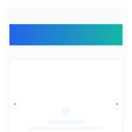
Отзывы наших
путешественников
Previous slide
Next sl