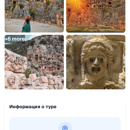
+
6
more
Информация о туре