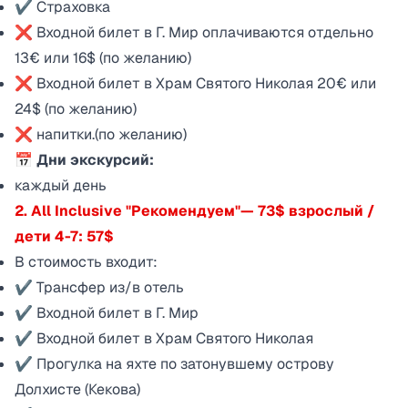
✔ Страховка
❌ Входной билет в Г. Мир оплачиваются отдельно
13€ или 16$ (по желанию)
❌ Входной билет в Храм Святого Николая 20€ или
24$ (по желанию)
❌ напитки.(по желанию)
📅 Дни экскурсий:
каждый день
2. All Inclusive "Рекомендуем"— 73$ взрослый /
дети 4-7: 57$
В стоимость входит:
✔ Трансфер из/в отель
✔ Входной билет в Г. Мир
✔ Входной билет в Храм Святого Николая
✔ Прогулка на яхте по затонувшему острову
Долхисте (Кекова)