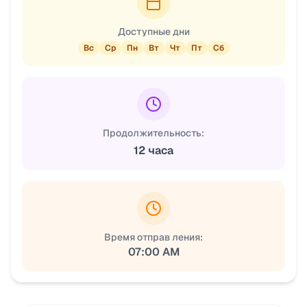
Доступные дни
Вс
Ср
Пн
Вт
Чт
Пт
Сб
Продолжительность:
12 часа
Время отправ ления:
07:00 AM