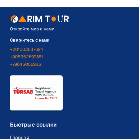
Откройте мир с нами
Свяжитесь с нами
+201003637624
+905352699881
+79645056936
Быстрые ссылки
Главная