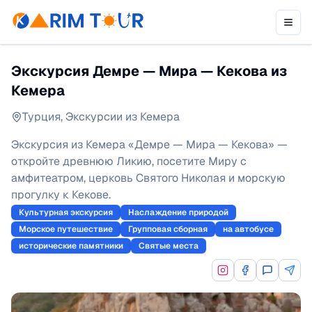
Экскурсия Демре — Мира — Кекова из
Кемера
Турция
,
Экскурсии из Кемера
Экскурсия из Кемера «Демре — Мира — Кекова» —
откройте древнюю Ликию, посетите Миру с
амфитеатром, церковь Святого Николая и морскую
прогулку к Кекове.
Культурная экскурсия
Наслаждение природой
Морское путешествие
Групповая сборная
на автобусе
исторические памятники
Святые места