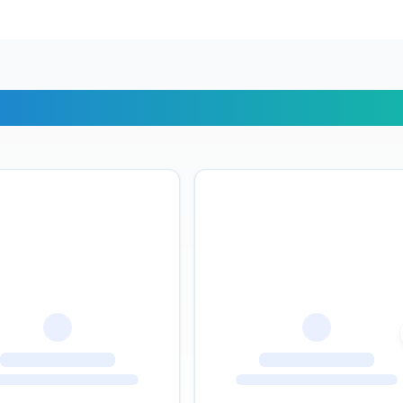
х путешественников