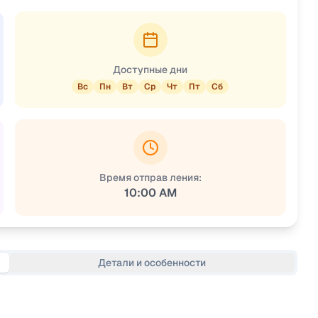
Доступные дни
Вс
Пн
Вт
Ср
Чт
Пт
Сб
Время отправ ления:
10:00 AM
Детали и особенности