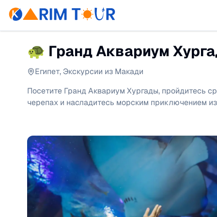
🐢 Гранд Аквариум Хург
Египет
,
Экскурсии из Макади
Посетите Гранд Аквариум Хургады, пройдитесь сре
черепах и насладитесь морским приключением из