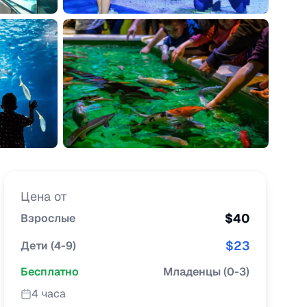
Цена от
$
40
Взрослые
$
23
Дети
(
4-9
)
Бесплатно
Младенцы
(
0-3
)
4 часа