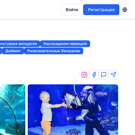
Войти
Регистрация
ультурная экскурсия
Наслаждение природой
Дайвинг
Развлекательные Экскурсии