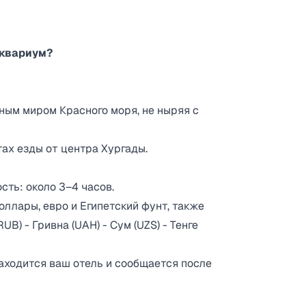
Аквариум?
ным миром Красного моря, не ныряя с
ах езды от центра Хургады.
ть: около 3–4 часов.
оллары, евро и Египетский фунт, также
B) - Гривна (UAH) - Сум (UZS) - Тенге
находится ваш отель и сообщается после