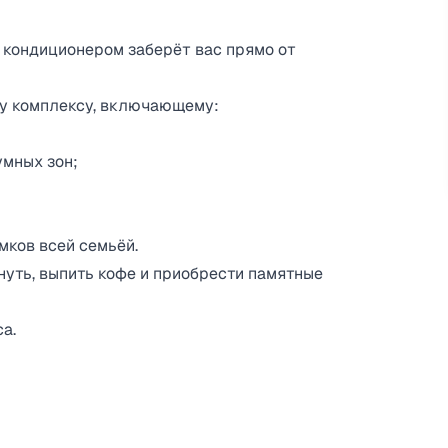
 кондиционером заберёт вас прямо от
ому комплексу, включающему:
умных зон;
мков всей семьёй.
нуть, выпить кофе и приобрести памятные
а.