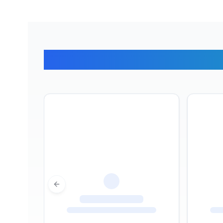
Отзывы наши
Previous slide