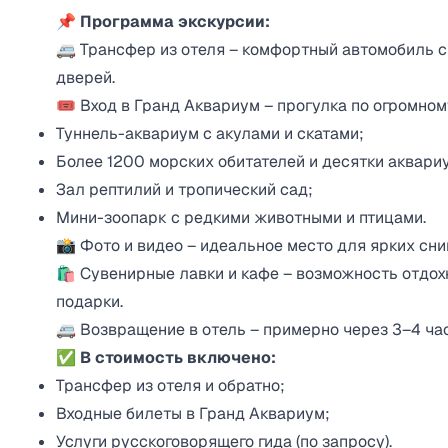
📌 Программа экскурсии:
🚐 Трансфер из отеля – комфортный автомобиль с
дверей.
🎟️ Вход в Гранд Аквариум – прогулка по огромн
Туннель-аквариум с акулами и скатами;
Более 1200 морских обитателей и десятки аквари
Зал рептилий и тропический сад;
Мини-зоопарк с редкими животными и птицами.
📸 Фото и видео – идеальное место для ярких сни
🛍️ Сувенирные лавки и кафе – возможность отдох
подарки.
🚐 Возвращение в отель – примерно через 3–4 час
✅ В стоимость включено:
Трансфер из отеля и обратно;
Входные билеты в Гранд Аквариум;
Услуги русскоговорящего гида (по запросу).