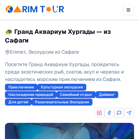
🐢 Гранд Аквариум Хургады — из
Сафаги
Египет
,
Экскурсии из Сафаги
Посетите Гранд Аквариум Хургады, пройдитесь
среди экзотических рыб, скатов, акул и черепах и
насладитесь морским приключением из Сафаги.
Приключение
Культурная экскурсия
Наслаждение природой
Семейный отдых
Дайвинг
Для детей
Развлекательные Экскурсии