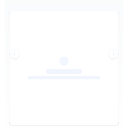
Previous slide
Next sl