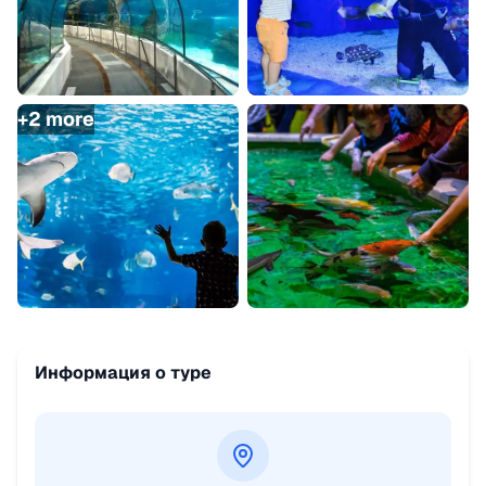
+
2
more
Информация о туре