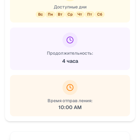
Доступные дни
Вс
Пн
Вт
Ср
Чт
Пт
Сб
Продолжительность:
4 часа
Время отправ ления:
10:00 AM