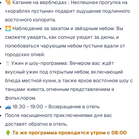
🐪 Катание на верблюдах : Неспешная прогулка на
«кораблях пустыни» подарит ощущение подлинного
восточного колорита.
🌅 Наблюдение за закатом и звёздным небом: Вы
сможете увидеть, как солнце уходит за дюны, и
полюбоваться чарующим небом пустыни вдали от
городских огней.
🍴Ужин и шоу-программа: Вечером вас ждёт
вкусный ужин под открытым небом, включающий
блюда местной кухни, а также яркое восточное шоу с
танцами живота, огненным представлением и
фольклором.
🚙 18:30 - 19:00 – Возвращение в отель
После насыщенного приключениями дня вас
доставят обратно в отель.
🌵 Та же программа проводится утром с 08:00