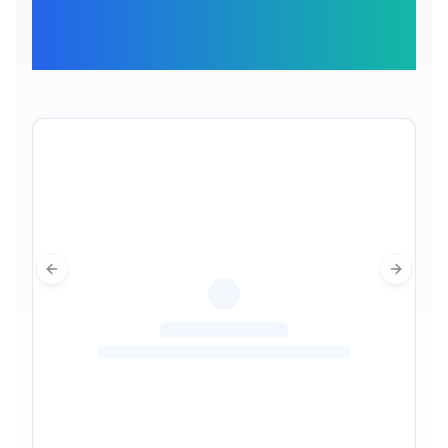
Отзывы наших
путешественников
Previous slide
Next sl