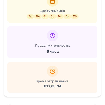
Доступные дни
Вс
Пн
Вт
Ср
Чт
Пт
Сб
Продолжительность:
6 часа
Время отправ ления:
01:00 PM