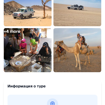
+
4
more
Информация о туре