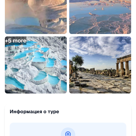
+
5
more
Информация о туре