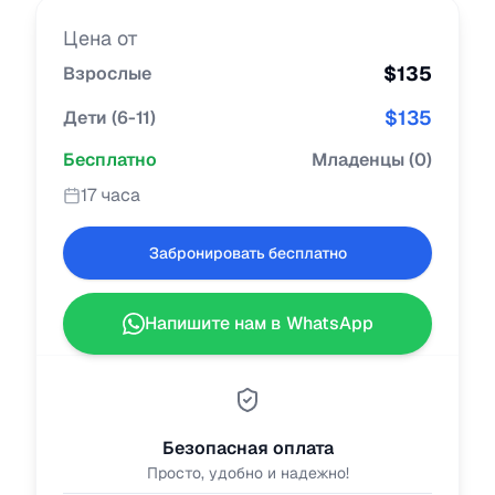
Цена от
$
135
Взрослые
$
135
Дети
(
6-11
)
Бесплатно
Младенцы
(
0
)
17 часа
Забронировать бесплатно
Напишите нам в WhatsApp
Безопасная оплата
Просто, удобно и надежно!