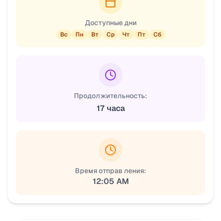
Доступные дни
Вс
Пн
Вт
Ср
Чт
Пт
Сб
Продолжительность:
17 часа
Время отправ ления:
12:05 AM