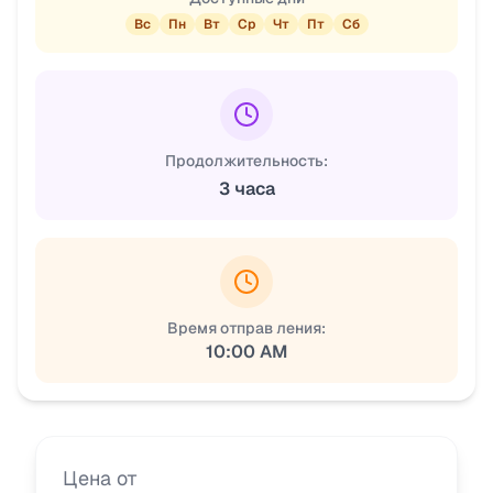
Вс
Пн
Вт
Ср
Чт
Пт
Сб
Продолжительность:
3 часа
Время отправ ления:
10:00 AM
Цена от