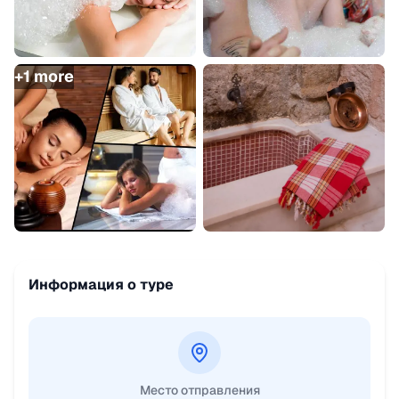
+
1
more
Информация о туре
Место отправления