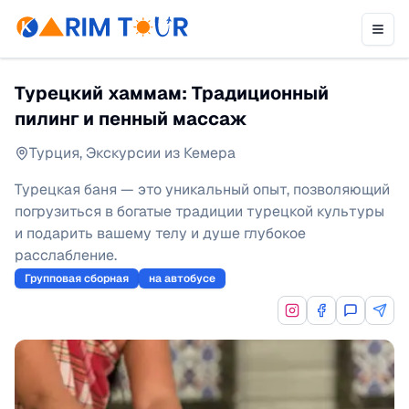
Турецкий хаммам: Традиционный
пилинг и пенный массаж
Турция
,
Экскурсии из Кемера
Турецкая баня — это уникальный опыт, позволяющий
погрузиться в богатые традиции турецкой культуры
и подарить вашему телу и душе глубокое
расслабление.
Групповая сборная
на автобусе