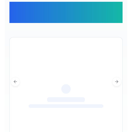
Отзывы наших
путешественников
Previous slide
Next sl