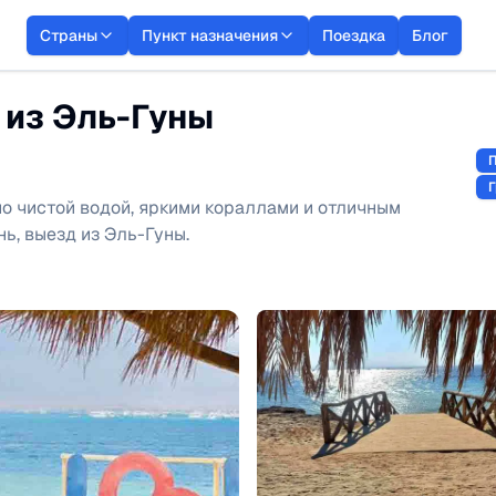
Страны
Пункт назначения
Поездка
Блог
 из Эль-Гуны
о чистой водой, яркими кораллами и отличным
ь, выезд из Эль-Гуны.