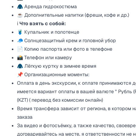
🧥 Аренда гидрокостюма
☕ Дополнительные напитки (фреши, кофе и др.)
ℹ️
Что взять с собой:
🩱 Купальник и полотенце
🧢 Солнцезащитный крем и головной убор
📄 Копию паспорта или фото в телефоне
📸 Телефон или камеру
🧥 Лёгкую куртку в зимнее время
📌 Организационные моменты:
Оплата в день экскурсии, к оплате принимаются д
имеется вариант оплаты в вашей валюте " Рубль (RU
(KZT) ( перевод без комиссии онлайн)
Время трансфера зависит от региона, в котором 
заказа
За видео и фотосъёмку, а также качество, своевре
договаривайтесь на месте, я ответственности не н