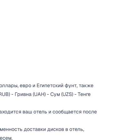
оллары, евро и Египетский фунт, также
B) - Гривна (UAH) - Сум (UZS) - Тенге
находится ваш отель и сообщается после
менность доставки дисков в отель,
есем.