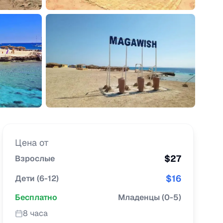
Цена от
$
27
Взрослые
$
16
Дети
(
6-12
)
Бесплатно
Младенцы
(
0-5
)
8 часа