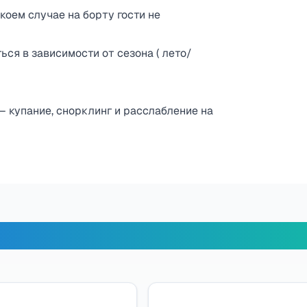
коем случае на борту гости не
ся в зависимости от сезона ( лето/
— купание, снорклинг и расслабление на
х путешественников