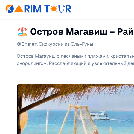
🏖️ Остров Магавиш – Рай
Египет
,
Экскурсии из Эль-Гуны
Остров Магауиш с песчаными пляжами, кристальн
снорклингом. Расслабляющий и увлекательный ден