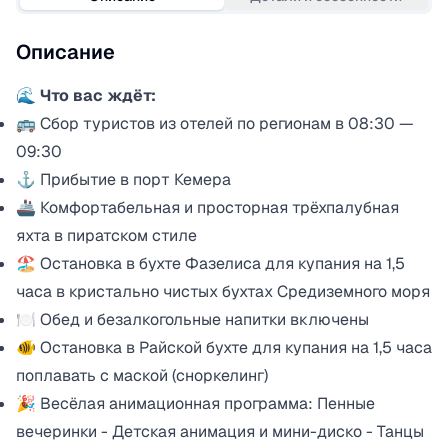
Описание
🌊 Что вас ждёт:
🚌 Сбор туристов из отелей по регионам в 08:30 —
09:30
⚓ Прибытие в порт Кемера
🚢 Комфортабельная и просторная трёхпалубная
яхта в пиратском стиле
🏖 Остановка в бухте Фазелиса для купания на 1,5
часа в кристально чистых бухтах Средиземного моря
🍽 Обед и безалкогольные напитки включены
🐠 Остановка в Райской бухте для купания на 1,5 часа
поплавать с маской (сноркелинг)
🎉 Весёлая анимационная программа: Пенные
вечеринки - Детская анимация и мини-диско - Танцы