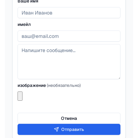
Ваше имя
имейл
изображение
(
необязательно
)
Отмена
Отправить