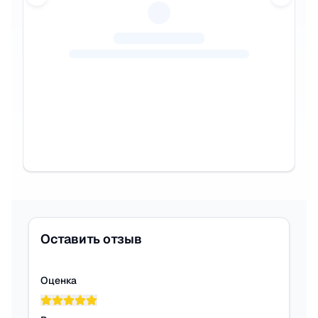
Previous slide
Next sl
Оставить отзыв
Оценка