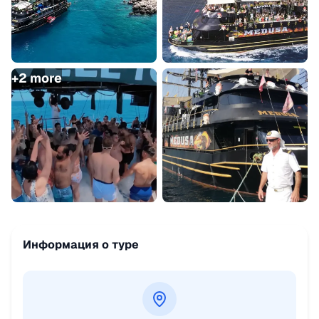
+
2
more
Информация о туре