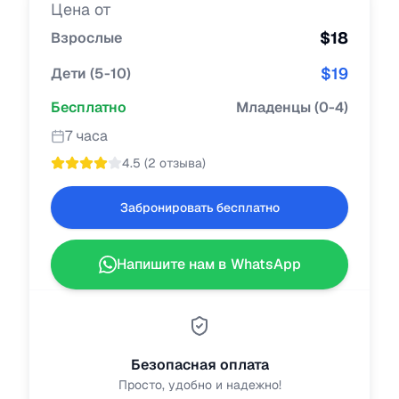
Цена от
$
18
Взрослые
$
19
Дети
(
5-10
)
Бесплатно
Младенцы
(
0-4
)
7 часа
4.5
(
2 отзыва
)
Забронировать бесплатно
Напишите нам в WhatsApp
Безопасная оплата
Просто, удобно и надежно!