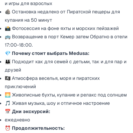
и игры для взрослых
🪨 Остановка недалеко от Пиратской пещеры для
купания на 50 минут
📸 Фотосессия на фоне яхты и морских пейзажей
🚌 Возвращение в порт Кемер затем Обратно в отели
17:00-18:00.
💎 Почему стоит выбрать Medusa:
👪 Подходит как для семей с детьми, так и для пар и
друзей
🏴‍☠️ Атмосфера веселья, моря и пиратских
приключений
🌅 Живописные бухты, купание и релакс под солнцем
🎵 Живая музыка, шоу и отличное настроение
📅 Дни экскурсий:
ежедневно
⏰ Продолжительность: