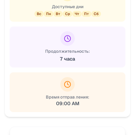
Доступные дни
Вс
Пн
Вт
Ср
Чт
Пт
Сб
Продолжительность:
7 часа
Время отправ ления:
09:00 AM