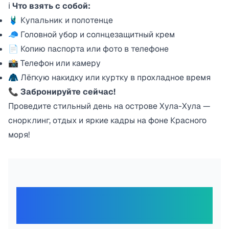
ℹ️
Что взять с собой:
🩱 Купальник и полотенце
🧢 Головной убор и солнцезащитный крем
📄 Копию паспорта или фото в телефоне
📸 Телефон или камеру
🧥 Лёгкую накидку или куртку в прохладное время
📞
Забронируйте сейчас!
Проведите стильный день на острове Хула-Хула —
снорклинг, отдых и яркие кадры на фоне Красного
моря!
Отзывы наших
путешественников