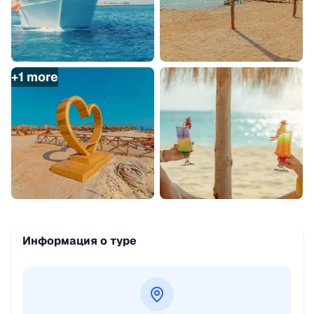
+
1
more
Информация о туре