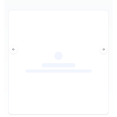
Previous slide
Next sl