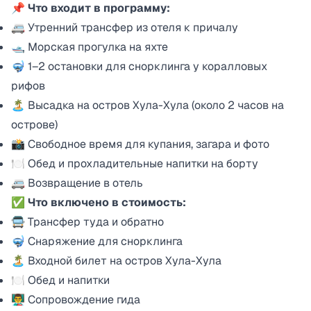
📌
Что входит в программу:
🚐 Утренний трансфер из отеля к причалу
🛥️ Морская прогулка на яхте
🤿 1–2 остановки для снорклинга у коралловых
рифов
🏝️ Высадка на остров Хула-Хула (около 2 часов на
острове)
📸 Свободное время для купания, загара и фото
🍽 Обед и прохладительные напитки на борту
🚐 Возвращение в отель
✅
Что включено в стоимость:
🚍 Трансфер туда и обратно
🤿 Снаряжение для снорклинга
🏝️ Входной билет на остров Хула-Хула
🍽 Обед и напитки
👨‍🏫 Сопровождение гида