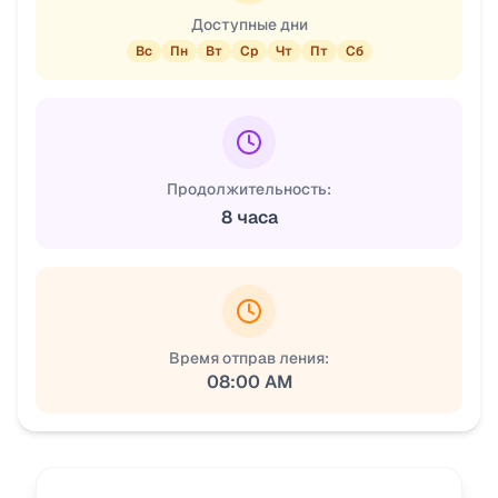
Доступные дни
Вс
Пн
Вт
Ср
Чт
Пт
Сб
Продолжительность:
8 часа
Время отправ ления:
08:00 AM