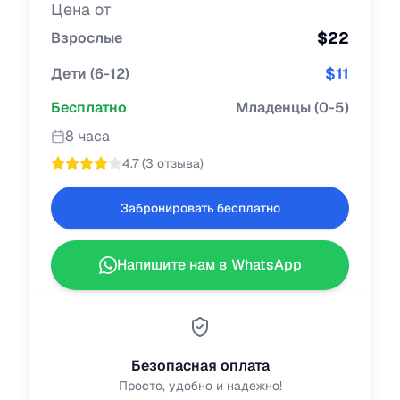
Цена от
$
22
Взрослые
$
11
Дети
(
6-12
)
Бесплатно
Младенцы
(
0-5
)
8 часа
4.7
(
3 отзыва
)
Забронировать бесплатно
Напишите нам в WhatsApp
Безопасная оплата
Просто, удобно и надежно!