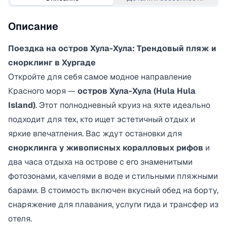
Описание
Поездка на остров Хула-Хула: Трендовый пляж и
снорклинг в Хургаде
Откройте для себя самое модное направление
Красного моря —
остров Хула-Хула (Hula Hula
Island)
. Этот полнодневный круиз на яхте идеально
подходит для тех, кто ищет эстетичный отдых и
яркие впечатления. Вас ждут остановки для
снорклинга у живописных коралловых рифов
и
два часа отдыха на острове с его знаменитыми
фотозонами, качелями в воде и стильными пляжными
барами. В стоимость включен вкусный обед на борту,
снаряжение для плавания, услуги гида и трансфер из
отеля.