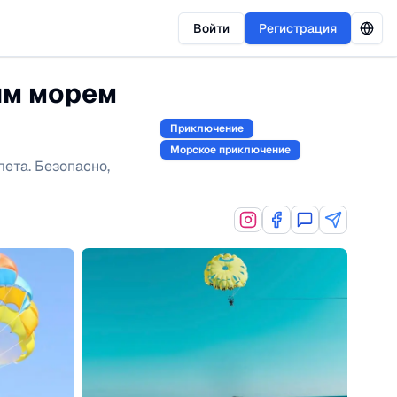
Войти
Регистрация
ым морем
Приключение
Морское приключение
ета. Безопасно,