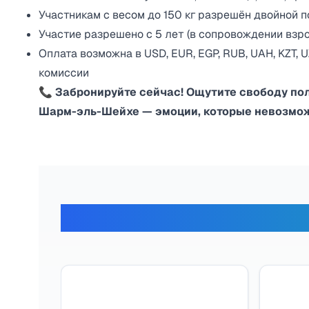
Участникам с весом до 150 кг разрешён двойной п
Участие разрешено с 5 лет (в сопровождении взро
Оплата возможна в USD, EUR, EGP, RUB, UAH, KZT,
комиссии
📞 Забронируйте сейчас! Ощутите свободу по
Шарм-эль-Шейхе — эмоции, которые невозмож
Отзывы наши