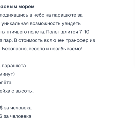
Красным морем
 поднявшись в небо на парашюте за
 уникальная возможность увидеть
ы птичьего полета. Полет длится 7–10
ля пар. В стоимость включен трансфер из
 Безопасно, весело и незабываемо!
ка парашюта
минут)
олёта
ейха с высоты.
$ за человека
$ за человека