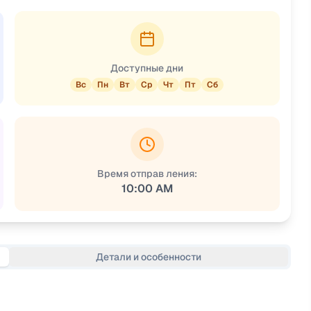
Доступные дни
Вс
Пн
Вт
Ср
Чт
Пт
Сб
Время отправ ления:
10:00 AM
Детали и особенности