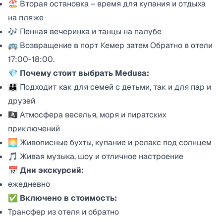
🏖️ Вторая остановка – время для купания и отдыха
на пляже
🎶 Пенная вечеринка и танцы на палубе
🚌 Возвращение в порт Кемер затем Обратно в отели
17:00-18:00.
💎 Почему стоит выбрать Medusa:
👪 Подходит как для семей с детьми, так и для пар и
друзей
🏴‍☠️ Атмосфера веселья, моря и пиратских
приключений
🌅 Живописные бухты, купание и релакс под солнцем
🎵 Живая музыка, шоу и отличное настроение
📅 Дни экскурсий:
ежедневно
✅ Включено в стоимость:
Трансфер из отеля и обратно