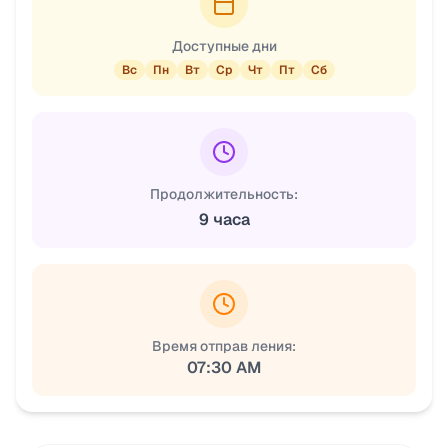
Доступные дни
Вс
Пн
Вт
Ср
Чт
Пт
Сб
Продолжительность:
9 часа
Время отправ ления:
07:30 AM