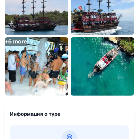
+
5
more
Информация о туре