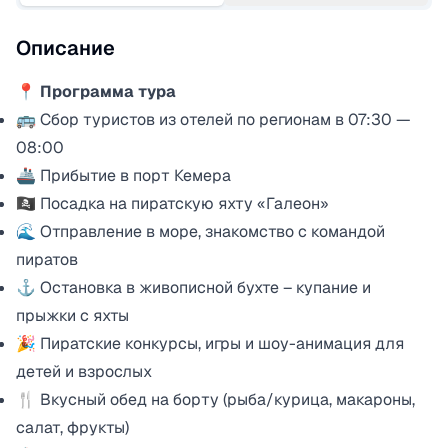
Описание
📍 Программа тура
🚌 Сбор туристов из отелей по регионам в 07:30 —
08:00
🚢 Прибытие в порт Кемера
🏴‍☠️ Посадка на пиратскую яхту «Галеон»
🌊 Отправление в море, знакомство с командой
пиратов
⚓ Остановка в живописной бухте – купание и
прыжки с яхты
🎉 Пиратские конкурсы, игры и шоу-анимация для
детей и взрослых
🍴 Вкусный обед на борту (рыба/курица, макароны,
салат, фрукты)