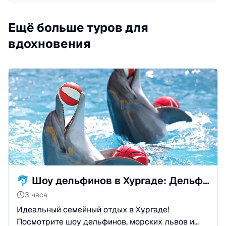
Ещё больше туров для
вдохновения
🐬 Шоу дельфинов в Хургаде: Дельфины, морские львы и моржи
3 часа
Идеальный семейный отдых в Хургаде!
Посмотрите шоу дельфинов, морских львов и