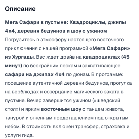
Описание
Мега Сафари в пустыне: Квадроциклы, джипы
4x4, деревня бедуинов и шоу с ужином
Погрузитесь в атмосферу настоящего восточного
приключения с нашей программой
«Мега Сафари»
из Хургады
. Вас ждет драйв на
квадроциклах (45
минут)
по бескрайним пескам и захватывающее
сафари на джипах 4x4
по дюнам. В программе:
посещение аутентичной деревни бедуинов, прогулка
на верблюдах и созерцание магического заката в
пустыне. Вечер завершится ужином («шведский
стол») и ярким
восточным шоу
с танцем живота,
танурой и огненным представлением под открытым
небом. В стоимость включен трансфер, страховка и
услуги гида.