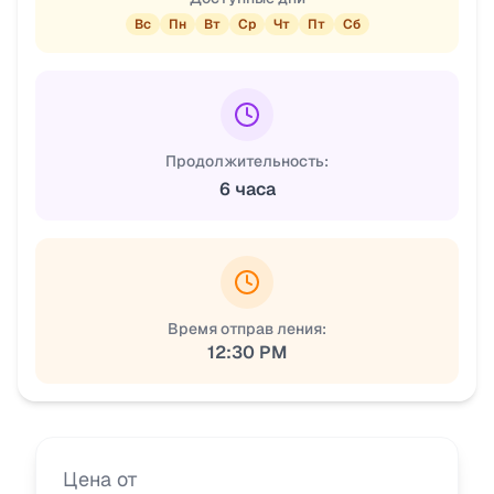
Вс
Пн
Вт
Ср
Чт
Пт
Сб
Продолжительность:
6 часа
Время отправ ления:
12:30 PM
Цена от