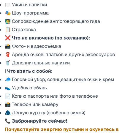
🍽 Ужин и напитки
🎭 Шоу-программа
👨‍🏫 Сопровождение англоговорящего гида
📋 Страховка
❌
Что не включено (по желанию):
📸 Фото- и видеосъёмка
🧣 Аренда очков, платков и других аксессуаров
🥤 Дополнительные напитки
ℹ️
Что взять с собой:
🧢 Головной убор, солнцезащитные очки и крем
👟 Удобную обувь
📄 Копию паспорта или фото в телефоне
📸 Телефон или камеру
🧥 Лёгкую куртку (особенно зимой)
📞
Забронируйте сейчас!
Почувствуйте энергию пустыни и окунитесь в