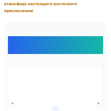
атмосферу настоящего восточного
приключения!
Отзывы наших
путешественников
Previous slide
Next sl