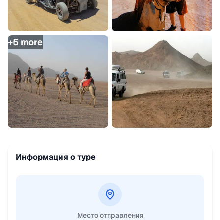
+
5
more
Информация о туре
Место отправления