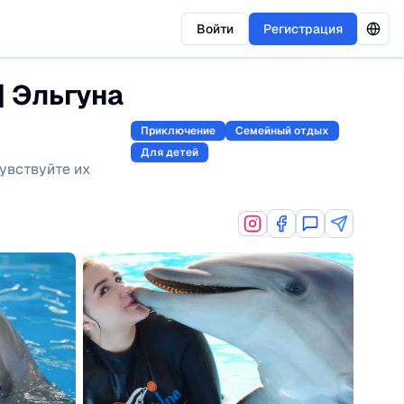
Войти
Регистрация
| Эльгуна
Приключение
Семейный отдых
Для детей
чувствуйте их