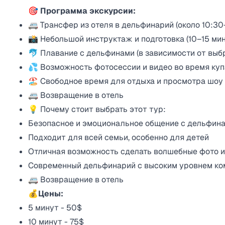
🎯 Программа экскурсии:
🚐 Трансфер из отеля в дельфинарий (около 10:30–
📸 Небольшой инструктаж и подготовка (10–15 мин
🐬 Плавание с дельфинами (в зависимости от выб
💦 Возможность фотосессии и видео во время ку
🏖️ Свободное время для отдыха и просмотра шоу
🚐 Возвращение в отель
💡 Почему стоит выбрать этот тур:
Безопасное и эмоциональное общение с дельфин
Подходит для всей семьи, особенно для детей
Отличная возможность сделать волшебные фото и
Современный дельфинарий с высоким уровнем к
🚐 Возвращение в отель
💰Цены:
5 минут - 50$
10 минут - 75$