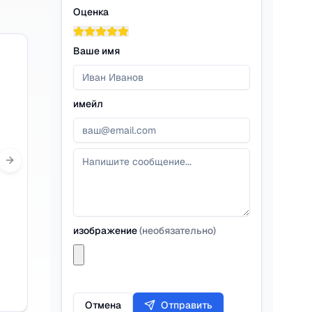
Оценка
Ваше имя
имейл
Next slide
изображение
(
необязательно
)
Отмена
Отправить