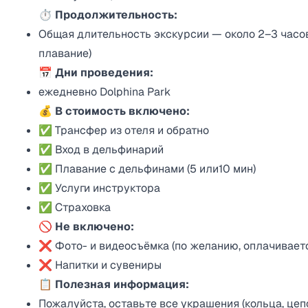
⏱️ Продолжительность:
Общая длительность экскурсии — около 2–3 часо
плавание)
📅 Дни проведения:
ежедневно Dolphina Park
💰 В стоимость включено:
✅ Трансфер из отеля и обратно
✅ Вход в дельфинарий
✅ Плавание с дельфинами (5 или10 мин)
✅ Услуги инструктора
✅ Страховка
🚫 Не включено:
❌ Фото- и видеосъёмка (по желанию, оплачивает
❌ Напитки и сувениры
📋 Полезная информация:
Пожалуйста, оставьте все украшения (кольца, цепоч