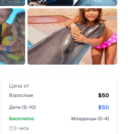
Цена от
$
50
Взрослые
$
50
Дети
(
5-10
)
Бесплатно
Младенцы
(
0-4
)
3 часа