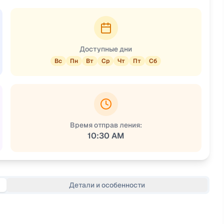
Доступные дни
Вс
Пн
Вт
Ср
Чт
Пт
Сб
Время отправ ления:
10:30 AM
Детали и особенности