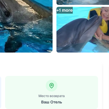
+
1
more
Место возврата
Ваш Отель