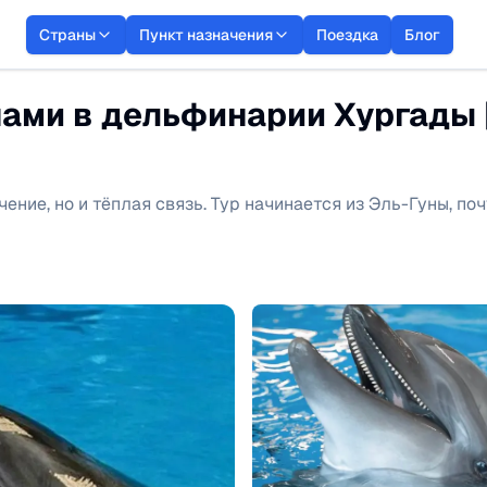
Страны
Пункт назначения
Поездка
Блог
ами в дельфинарии Хургады 
ение, но и тёплая связь. Тур начинается из Эль-Гуны, по