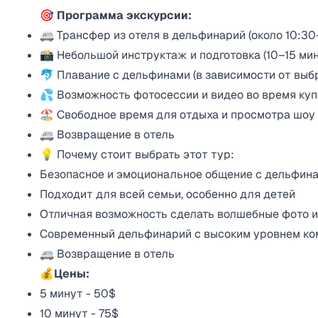
🎯 Программа экскурсии:
🚐 Трансфер из отеля в дельфинарий (около 10:30–
📸 Небольшой инструктаж и подготовка (10–15 мин
🐬 Плавание с дельфинами (в зависимости от выб
💦 Возможность фотосессии и видео во время ку
🏖️ Свободное время для отдыха и просмотра шоу
🚐 Возвращение в отель
💡 Почему стоит выбрать этот тур:
Безопасное и эмоциональное общение с дельфин
Подходит для всей семьи, особенно для детей
Отличная возможность сделать волшебные фото и
Современный дельфинарий с высоким уровнем к
🚐 Возвращение в отель
💰Цены:
5 минут - 50$
10 минут - 75$