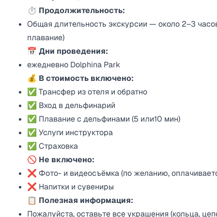
⏱️ Продолжительность:
Общая длительность экскурсии — около 2–3 часо
плавание)
📅 Дни проведения:
ежедневно Dolphina Park
💰 В стоимость включено:
✅ Трансфер из отеля и обратно
✅ Вход в дельфинарий
✅ Плавание с дельфинами (5 или10 мин)
✅ Услуги инструктора
✅ Страховка
🚫 Не включено:
❌ Фото- и видеосъёмка (по желанию, оплачивает
❌ Напитки и сувениры
📋 Полезная информация:
Пожалуйста, оставьте все украшения (кольца, цепоч