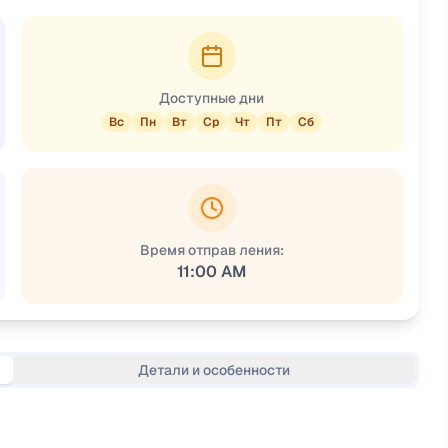
Доступные дни
Вс
Пн
Вт
Ср
Чт
Пт
Сб
Время отправ ления:
11:00 AM
Детали и особенности