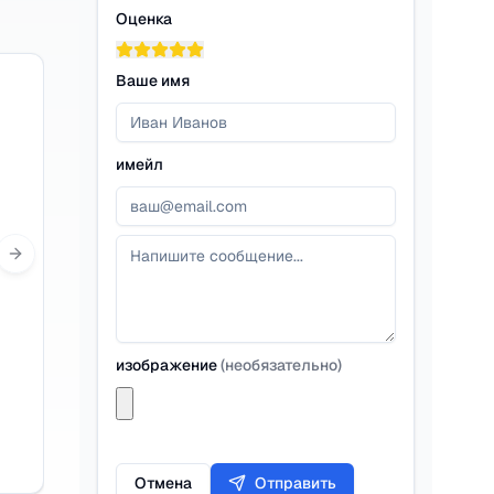
Оценка
Ваше имя
имейл
Next slide
изображение
(
необязательно
)
Отмена
Отправить