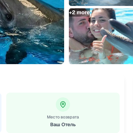
+
2
more
Место возврата
Ваш Отель