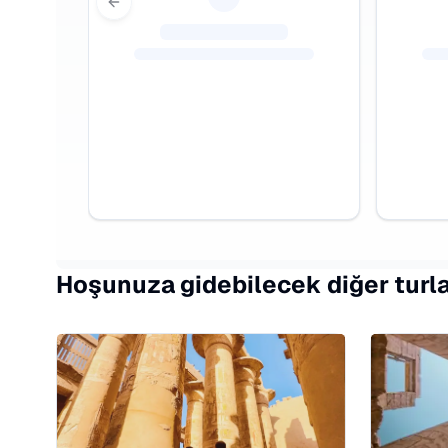
Previous slide
Hoşunuza gidebilecek diğer turl