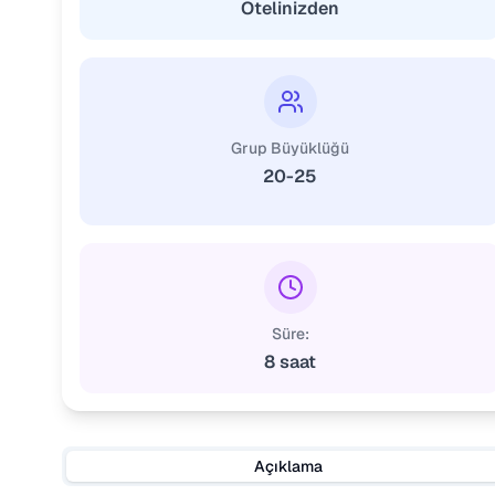
Otelinizden
Grup Büyüklüğü
20-25
Süre:
8 saat
Açıklama