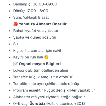
Başlangıç: 08:00–09:00
Dönüş: 17:00–18:00
Süre: Yaklaşık 8 saat
🎒
Yanınıza Almanız Önerilir
Rahat kıyafet ve ayakkabı
Şapka ve güneş gözlüğü
Su
Kişisel harcamalar için nakit
Keyifli bir ruh hâli 😊
📝
Organizasyon Bilgileri
Luksor’daki tüm otellerden alınır
Transfer: küçük araç → tur otobüsü
Tur bitiminde aynı şekilde otele dönüş
Program esnektir, küçük değişiklikler yapılabilir
Alabaster atölyesi ziyareti isteğe bağlıdır
0–5 yaş:
Ücretsiz
(koltuk istenirse +20$)