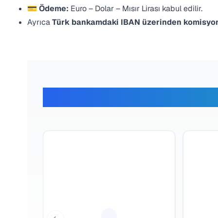
💳
Ödeme:
Euro – Dolar – Mısır Lirası kabul edilir.
Ayrıca
Türk bankamdaki IBAN üzerinden komisyon
Gezginl