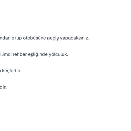
rdından grup otobüsüne geçiş yapacaksınız.
ilimci rehber eşliğinde yolculuk.
ü keşfedin.
din.