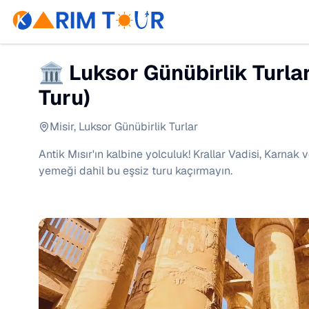
🏛 Luksor Günübirlik Turla
Turu)
Misir
,
Luksor Günübirlik Turlar
Antik Mısır'ın kalbine yolculuk! Krallar Vadisi, Karna
yemeği dahil bu eşsiz turu kaçırmayın.