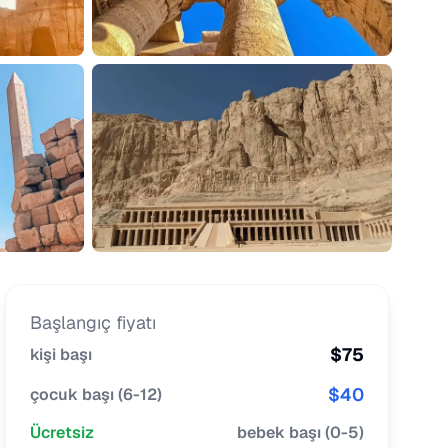
Başlangıç fiyatı
$
75
kişi başı
$
40
çocuk başı
(
6-12
)
Ücretsiz
bebek başı
(
0-5
)