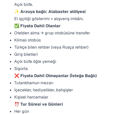
Açık büfe.
✨ Arzuya bağlı: Alabaster atölyesi
El işçiliği gösterimi + alışveriş imkânı.
✅
Fiyata Dahil Olanlar
Otelden alma → grup otobüsüne transfer
Klimalı otobüs
Türkçe bilen rehber (veya Rusça rehber)
Giriş biletleri
Açık büfe öğle yemeği
Sigorta
❌
Fiyata Dahil Olmayanlar (İsteğe Bağlı)
Tutankhamun mezarı
İçecekler, hediyelikler, bahşişler
Kişisel harcamalar
⏰
Tur Süresi ve Günleri
Her gün