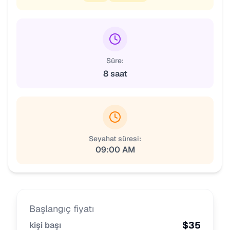
Süre:
8 saat
Seyahat süresi:
09:00 AM
Başlangıç fiyatı
$
35
kişi başı