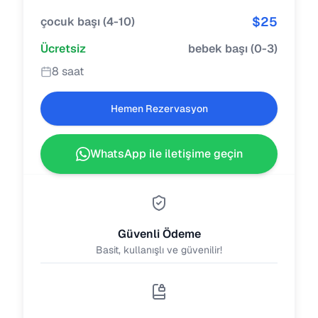
$
25
çocuk başı
(
4-10
)
Ücretsiz
bebek başı
(
0-3
)
8 saat
Hemen Rezervasyon
WhatsApp ile iletişime geçin
Güvenli Ödeme
Basit, kullanışlı ve güvenilir!