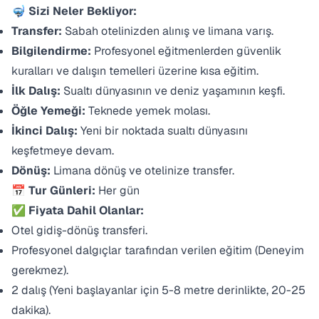
🤿 Sizi Neler Bekliyor:
Transfer:
Sabah otelinizden alınış ve limana varış.
Bilgilendirme:
Profesyonel eğitmenlerden güvenlik
kuralları ve dalışın temelleri üzerine kısa eğitim.
İlk Dalış:
Sualtı dünyasının ve deniz yaşamının keşfi.
Öğle Yemeği:
Teknede yemek molası.
İkinci Dalış:
Yeni bir noktada sualtı dünyasını
keşfetmeye devam.
Dönüş:
Limana dönüş ve otelinize transfer.
📅 Tur Günleri:
Her gün
✅ Fiyata Dahil Olanlar:
Otel gidiş-dönüş transferi.
Profesyonel dalgıçlar tarafından verilen eğitim (Deneyim
gerekmez).
2 dalış (Yeni başlayanlar için 5-8 metre derinlikte, 20-25
dakika).