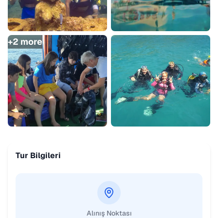
+
2
more
Tur Bilgileri
Alınış Noktası