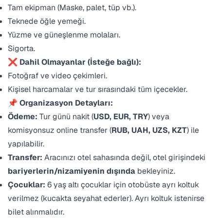
Tam ekipman (Maske, palet, tüp vb.).
Teknede öğle yemeği.
Yüzme ve güneşlenme molaları.
Sigorta.
❌ Dahil Olmayanlar (İsteğe bağlı):
Fotoğraf ve video çekimleri.
Kişisel harcamalar ve tur sırasındaki tüm içecekler.
📌 Organizasyon Detayları:
Ödeme:
Tur günü nakit (
USD, EUR, TRY
) veya
komisyonsuz online transfer (
RUB, UAH, UZS, KZT
) ile
yapılabilir.
Transfer:
Aracınızı otel sahasında değil, otel girişindeki
bariyerlerin/nizamiyenin dışında
bekleyiniz.
Çocuklar:
6 yaş altı çocuklar için otobüste ayrı koltuk
verilmez (kucakta seyahat ederler). Ayrı koltuk istenirse
bilet alınmalıdır.