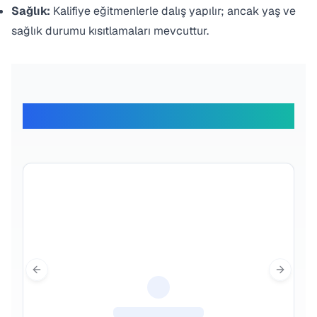
Sağlık:
Kalifiye eğitmenlerle dalış yapılır; ancak yaş ve
sağlık durumu kısıtlamaları mevcuttur.
Gezginlerimiz Ne Diyor
Previous slide
Next sl