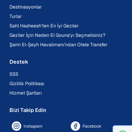
Destinasyonlar
Turlar
Sahl Hasheesh'ten En İyi Geziler
Geziler İçin Neden El Gouna'yı Seçmelisiniz?
Şarm El-Şeyh Havalimanı'ndan Otele Transfer
Destek
SSS
Gizlilik Politikası
Hizmet Şartları
Bizi Takip Edin
Instagram
Facebook