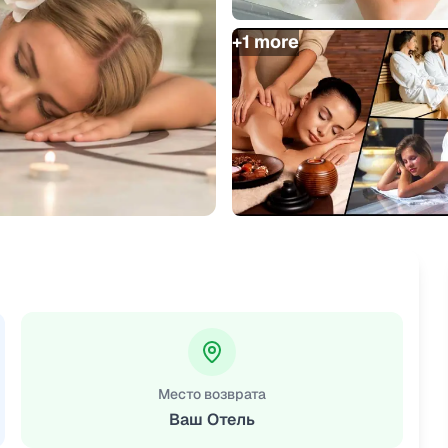
+
1
more
Место возврата
Ваш Отель