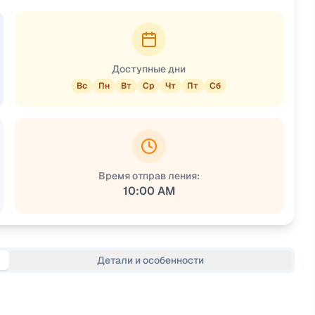
Доступные дни
Вс
Пн
Вт
Ср
Чт
Пт
Сб
Время отправ ления:
10:00 AM
Детали и особенности