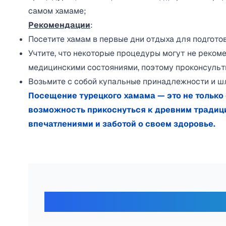
самом хамаме;
Рекомендации
:
Посетите хамам в первые дни отдыха для подготовк
Учтите, что некоторые процедуры могут не реко
медицинскими состояниями, поэтому проконсульти
Возьмите с собой купальные принадлежности и ш
Посещение турецкого хамама — это не только 
возможность прикоснуться к древним традици
впечатлениями и заботой о своем здоровье.
Отзывы наши