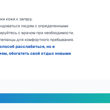
и кожи к загару.​
мендоваться людям с определенными
руйтесь с врачом при необходимости.​
лепанцы для комфортного пребывания.​
способ расслабиться, но и
ям, обогатить свой отдых новыми
х путешественников