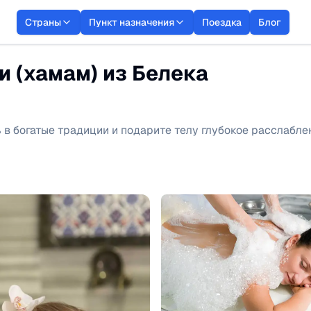
Страны
Пункт назначения
Поездка
Блог
 (хамам) из Белека
 в богатые традиции и подарите телу глубокое расслабл