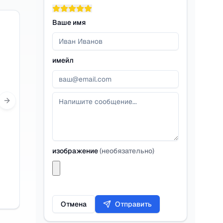
Ваше имя
имейл
Next slide
изображение
(
необязательно
)
Отмена
Отправить