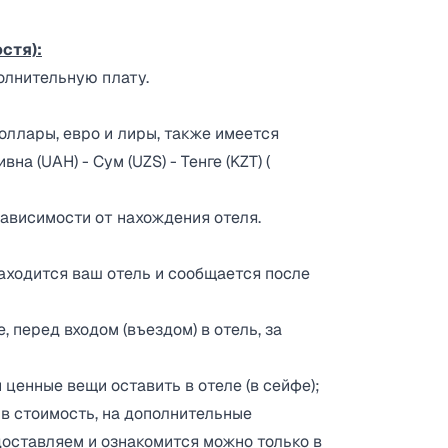
стя):
олнительную плату.
оллары, евро и лиры, также имеется
на (UAH) - Сум (UZS) - Тенге (KZT) (
 зависимости от нахождения отеля.
находится ваш отель и сообщается после
 перед входом (въездом) в отель, за
ценные вещи оставить в отеле (в сейфе);
 в стоимость, на дополнительные
едоставляем и ознакомится можно только в