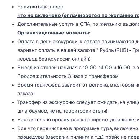
Напитки (чай, вода).
что не включено (оплачивается по желанию го
Дополнительные услуги в СПА, по желанию за доп
Организационные моменты:
Оплата в день экскурсии, к оплате принимаются д
вариант оплаты в вашей валюте " Рубль (RUB) - Грив
перевод без комиссии онлайн)
Выезд из отелей начиная с 10:00, 14:00 и 16:00, в
Продолжительность 3 часа с трансфером
Время трансфера зависит от региона, в котором 
заказа;
Трансфер на экскурсию следует ожидать, на улице,
шлагбаумом, не на территории отеля!
Настоятельно просим все ювелирные украшения и 
Все что перечислено в программе тура, включено
процедуры (массажи, пилинги и т.д.), прайс не пр