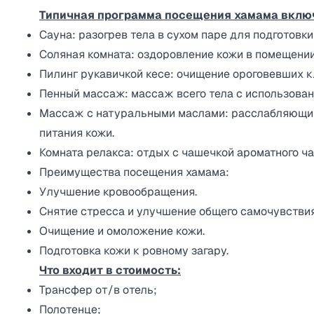
Типичная программа посещения хамама вклю
Сауна: разогрев тела в сухом паре для подготовк
Соляная комната: оздоровление кожи в помещении
Пилинг рукавичкой кесе: очищение ороговевших кл
Пенный массаж: массаж всего тела с использован
Массаж с натуральными маслами: расслабляющий
питания кожи.​
Комната релакса: отдых с чашечкой ароматного ч
Преимущества посещения хамама:
Улучшение кровообращения.​
Снятие стресса и улучшение общего самочувствия.
Очищение и омоложение кожи.​
Подготовка кожи к ровному загару.​
Что входит в стоимость:
Трансфер от/в отель;
Полотенце;