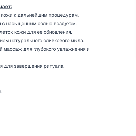
чает:
и кожи к дальнейшим процедурам.​
 с насыщенным солью воздухом.​
еток кожи для ее обновления.​
ием натурального оливкового мыла.​
 массаж для глубокого увлажнения и
ая для завершения ритуала.
​