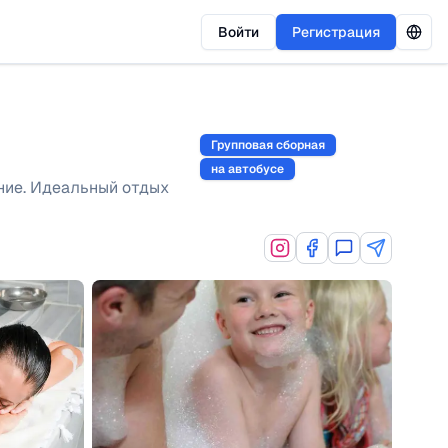
Войти
Регистрация
Групповая сборная
на автобусе
ение. Идеальный отдых