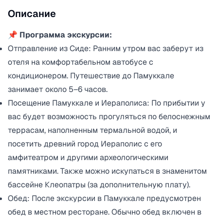
Описание
📌
Программа экскурсии:
Отправление из Сиде: Ранним утром вас заберут из
отеля на комфортабельном автобусе с
кондиционером. Путешествие до Памуккале
занимает около 5–6 часов.
Посещение Памуккале и Иераполиса: По прибытии у
вас будет возможность прогуляться по белоснежным
террасам, наполненным термальной водой, и
посетить древний город Иераполис с его
амфитеатром и другими археологическими
памятниками. Также можно искупаться в знаменитом
бассейне Клеопатры (за дополнительную плату).
Обед: После экскурсии в Памуккале предусмотрен
обед в местном ресторане. Обычно обед включен в