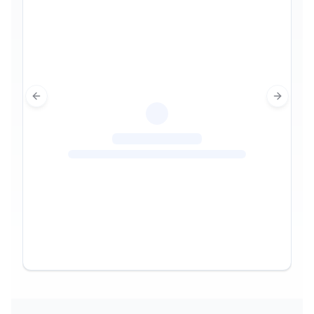
Previous slide
Next sl