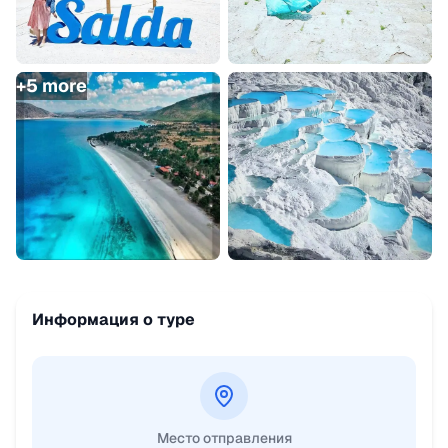
+
5
more
Информация о туре
Место отправления