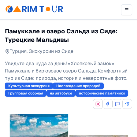
Памуккале и озеро Сальда из Сиде:
Турецкие Мальдивы
Турция
,
Экскурсии из Сиде
Увидьте два чуда за день! «Хлопковый замок»
Памуккале и бирюзовое озеро Сальда. Комфортный
тур из Сиде: природа, история и невероятные фото.
Культурная экскурсия
Наслаждение природой
Групповая сборная
на автобусе
исторические памятники