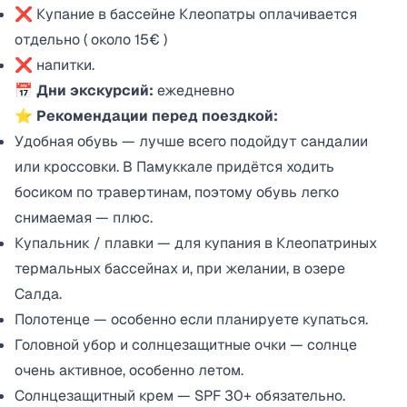
❌ Купание в бассейне Клеопатры оплачивается
отдельно ( около 15€ )
❌ напитки.
📅 Дни экскурсий:
ежедневно
⭐ Рекомендации перед поездкой:
Удобная обувь — лучше всего подойдут сандалии
или кроссовки. В Памуккале придётся ходить
босиком по травертинам, поэтому обувь легко
снимаемая — плюс.
Купальник / плавки — для купания в Клеопатриных
термальных бассейнах и, при желании, в озере
Салда.
Полотенце — особенно если планируете купаться.
Головной убор и солнцезащитные очки — солнце
очень активное, особенно летом.
Солнцезащитный крем — SPF 30+ обязательно.