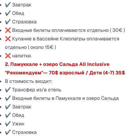
✔ Завтрак
✔ Обед
✔ Страховка
❌ Входные билеты оплачиваются отдельно ( 30€ )
❌ Купание в бассейне Клеопатры оплачивается
отдельно ( около 15€ )
❌ напитки.
2. Памуккале + озеро Сальда All Inclusive
"Рекомендуем"— 70$ взрослый / Дети (4-7) 35$
В стоимость входит:
✔ Трансфер из/в отель
✔ Входные билеты в Памуккале и озеро Сальда
✔ Завтрак
✔ Обед
✔ Ужин
✔ Страховка