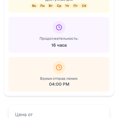
Вс
Пн
Вт
Ср
Чт
Пт
Сб
Продолжительность:
16 часа
Время отправ ления:
04:00 PM
Цена от