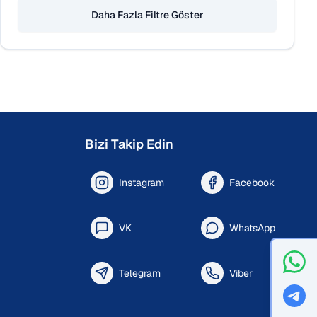
Daha Fazla Filtre Göster
Bizi Takip Edin
Instagram
Facebook
VK
WhatsApp
Telegram
Viber