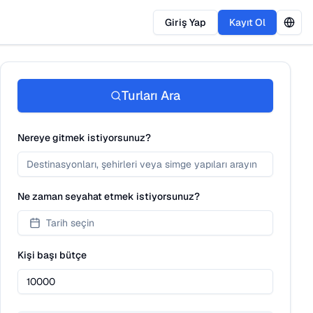
Giriş Yap
Kayıt Ol
Turları Ara
Nereye gitmek istiyorsunuz?
Ne zaman seyahat etmek istiyorsunuz?
Tarih seçin
Kişi başı bütçe