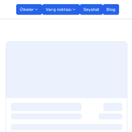
Ülkeler
Varış noktası
Seyahat
Blog