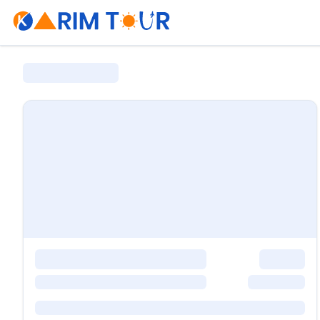
0 tur bulundu