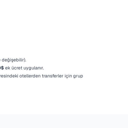
 değişebilir).
0$
ek ücret uygulanır.
esindeki otellerden transferler için grup