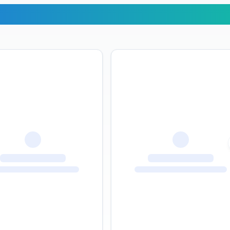
erimiz Ne Diyor