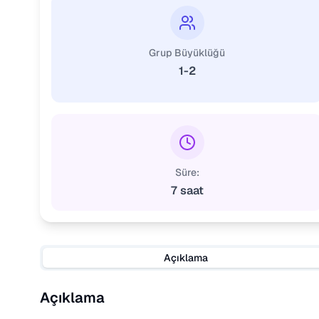
Grup Büyüklüğü
1-2
Süre:
7 saat
Açıklama
Açıklama