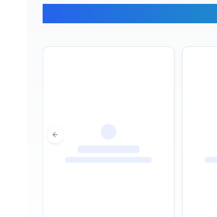
Gezginl
Previous slide