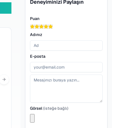
Deneyiminizi Paylaşın
Puan
Adınız
E-posta
Next slide
Görsel
(
isteğe bağlı
)