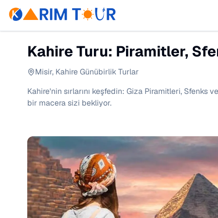
Kahire Turu: Piramitler, Sfe
Misir
,
Kahire Günübirlik Turlar
Kahire'nin sırlarını keşfedin: Giza Piramitleri, Sfenks 
bir macera sizi bekliyor.