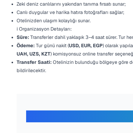
Zeki deniz canlılarını yakından tanıma fırsatı sunar;
Canlı duygular ve harika hatıra fotoğrafları sağlar;
Otelinizden ulaşım kolaylığı sunar.
ℹ️ Organizasyon Detayları:
Süre:
Transferler dahil yaklaşık 3–4 saat sürer. Tur h
Ödeme:
Tur günü nakit (
USD, EUR, EGP
) olarak yapıla
UAH, UZS, KZT
) komisyonsuz online transfer seçeneğ
Transfer Saati:
Otelinizin bulunduğu bölgeye göre d
bildirilecektir.
Gezginl