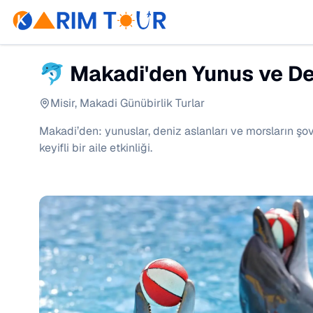
🐬 Makadi'den Yunus ve Deni
Misir
,
Makadi Günübirlik Turlar
Makadi’den: yunuslar, deniz aslanları ve morsların şov
keyifli bir aile etkinliği.