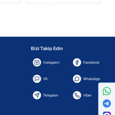
yolu.
eğitmenlerle görün.
Bizi Takip Edin
Instagram
Facebook
VK
WhatsApp
Telegram
Viber