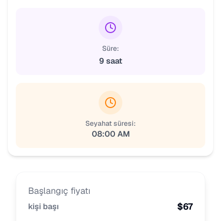
Süre:
9 saat
Seyahat süresi:
08:00 AM
Başlangıç fiyatı
$
67
kişi başı