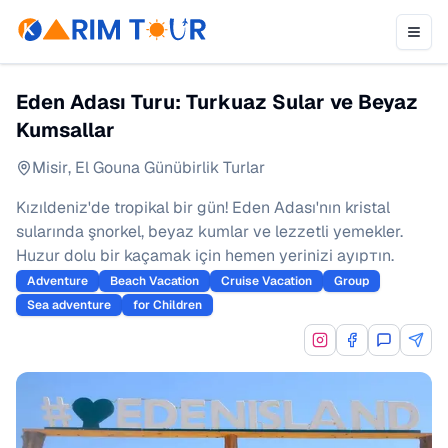
Eden Adası Turu: Turkuaz Sular ve Beyaz
Kumsallar
Misir
,
El Gouna Günübirlik Turlar
Kızıldeniz'de tropikal bir gün! Eden Adası'nın kristal
sularında şnorkel, beyaz kumlar ve lezzetli yemekler.
Huzur dolu bir kaçamak için hemen yerinizi ayıртın.
Adventure
Beach Vacation
Cruise Vacation
Group
Sea adventure
for Children