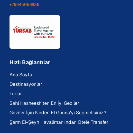
+79645056936
Hızlı Bağlantılar
Ana Sayfa
Destinasyonlar
Turlar
Sahl Hasheesh'ten En İyi Geziler
Geziler İçin Neden El Gouna'yı Seçmelisiniz?
Şarm El-Şeyh Havalimanı'ndan Otele Transfer