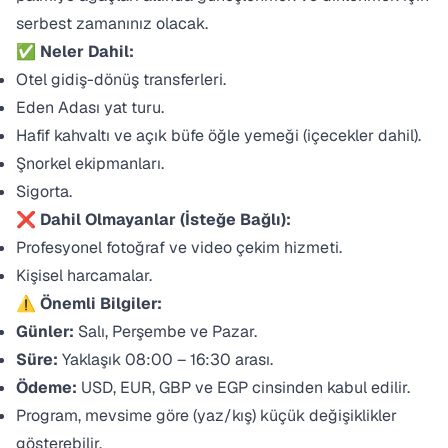
serbest zamanınız olacak.
✅
Neler Dahil:
Otel gidiş-dönüş transferleri.
Eden Adası yat turu.
Hafif kahvaltı ve açık büfe öğle yemeği (içecekler dahil).
Şnorkel ekipmanları.
Sigorta.
❌
Dahil Olmayanlar (İsteğe Bağlı):
Profesyonel fotoğraf ve video çekim hizmeti.
Kişisel harcamalar.
⚠️
Önemli Bilgiler:
Günler:
Salı, Perşembe ve Pazar.
Süre:
Yaklaşık 08:00 – 16:30 arası.
Ödeme:
USD, EUR, GBP ve EGP cinsinden kabul edilir.
Program, mevsime göre (yaz/kış) küçük değişiklikler
gösterebilir.