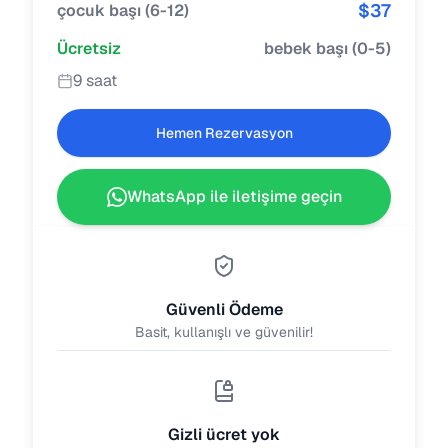
$
37
çocuk başı
(
6-12
)
Ücretsiz
bebek başı
(
0-5
)
9 saat
Hemen Rezervasyon
WhatsApp ile iletişime geçin
Güvenli Ödeme
Basit, kullanışlı ve güvenilir!
Gizli ücret yok