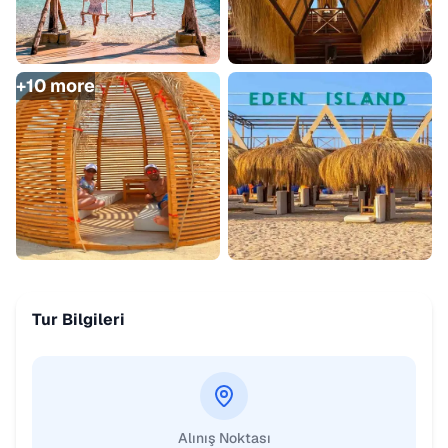
+
10
more
Tur Bilgileri
Alınış Noktası