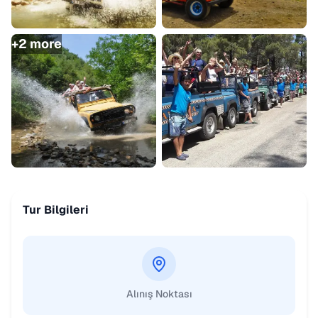
+
2
more
Tur Bilgileri
Alınış Noktası