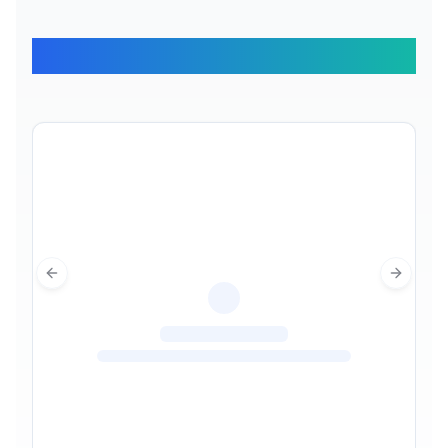
Gezginlerimiz Ne Diyor
Previous slide
Next sl