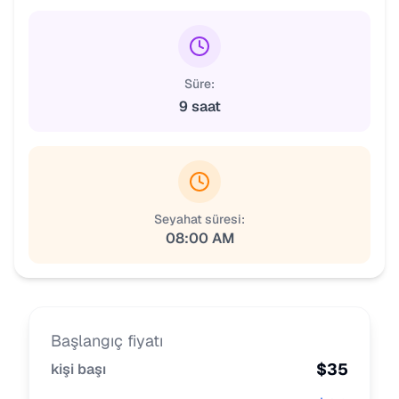
Süre:
9 saat
Seyahat süresi:
08:00 AM
Başlangıç fiyatı
$
35
kişi başı