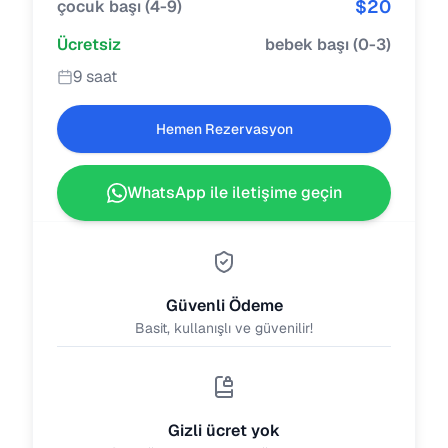
$
20
çocuk başı
(
4-9
)
Ücretsiz
bebek başı
(
0-3
)
9 saat
Hemen Rezervasyon
WhatsApp ile iletişime geçin
Güvenli Ödeme
Basit, kullanışlı ve güvenilir!
Gizli ücret yok