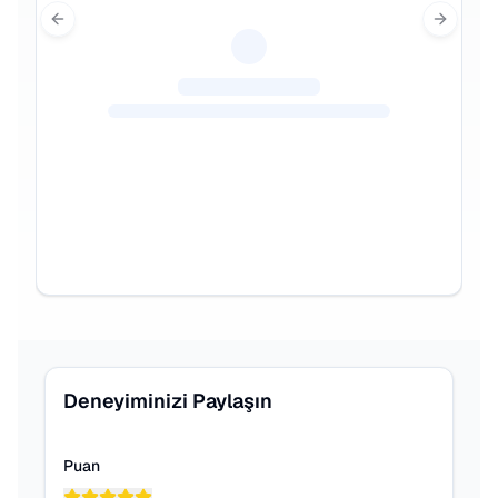
Previous slide
Next sl
Deneyiminizi Paylaşın
Puan