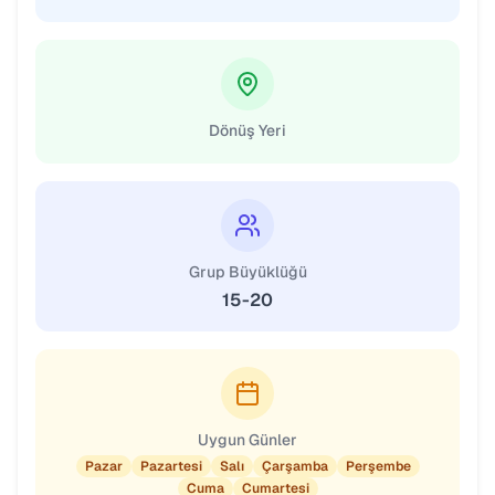
Dönüş Yeri
Grup Büyüklüğü
15-20
Uygun Günler
Pazar
Pazartesi
Salı
Çarşamba
Perşembe
Cuma
Cumartesi