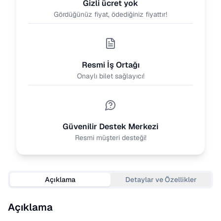
Gizli ücret yok
Gördüğünüz fiyat, ödediğiniz fiyattır!
Resmi İş Ortağı
Onaylı bilet sağlayıcı!
Güvenilir Destek Merkezi
Resmi müşteri desteği!
Açıklama
Detaylar ve Özellikler
Açıklama