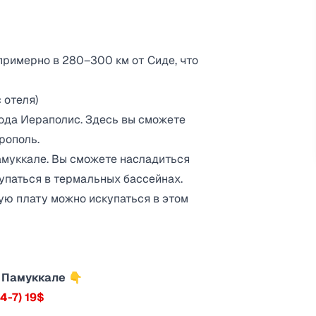
примерно в 280–300 км от Сиде, что
 отеля)
ода Иераполис. Здесь вы сможете
рополь.
амуккале. Вы сможете насладиться
купаться в термальных бассейнах.
ую плату можно искупаться в этом
 Памуккале 👇
4-7) 19$