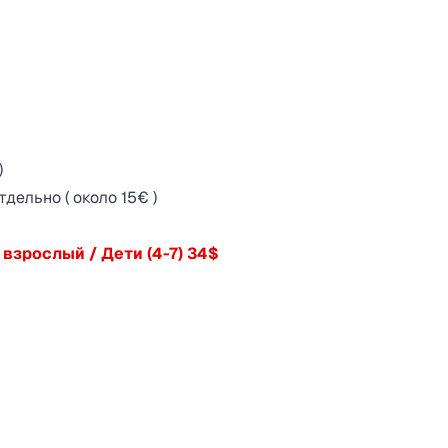
)
ельно ( около 15€ )
 взрослый / Дети (4-7) 34$