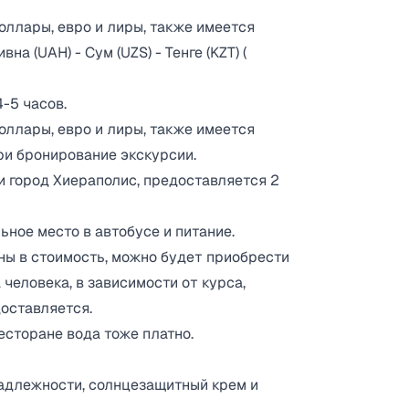
оллары, евро и лиры, также имеется
на (UAH) - Сум (UZS) - Тенге (KZT) (
-5 часов.
оллары, евро и лиры, также имеется
ри бронирование экскурсии.
и город Хиераполис, предоставляется 2
ьное место в автобусе и питание.
ны в стоимость, можно будет приобрести
 человека, в зависимости от курса,
оставляется.
ресторане вода тоже платно.
надлежности, солнцезащитный крем и