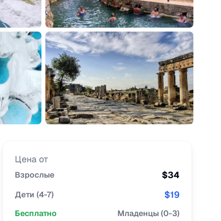
Цена от
$
34
Взрослые
$
19
Дети
(
4-7
)
Бесплатно
Младенцы
(
0-3
)