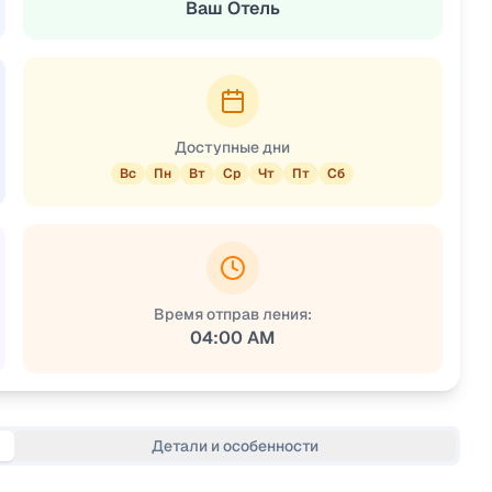
Ваш Отель
Доступные дни
Вс
Пн
Вт
Ср
Чт
Пт
Сб
Время отправ ления:
04:00 AM
Детали и особенности