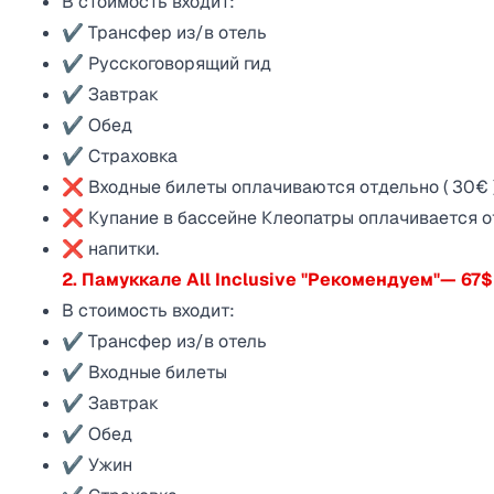
В стоимость входит:
✔ Трансфер из/в отель
✔ Русскоговорящий гид
✔ Завтрак
✔ Обед
✔ Страховка
❌ Входные билеты оплачиваются отдельно ( 30€ 
❌ Купание в бассейне Клеопатры оплачивается отд
❌ напитки.
2. Памуккале All Inclusive "Рекомендуем"— 67$
В стоимость входит:
✔ Трансфер из/в отель
✔ Входные билеты
✔ Завтрак
✔ Обед
✔ Ужин