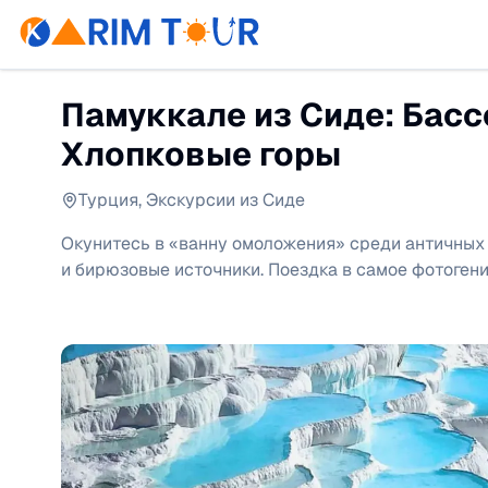
Памуккале из Сиде: Басс
Хлопковые горы
Турция
,
Экскурсии из Сиде
Окунитесь в «ванну омоложения» среди античных
и бирюзовые источники. Поездка в самое фотогени