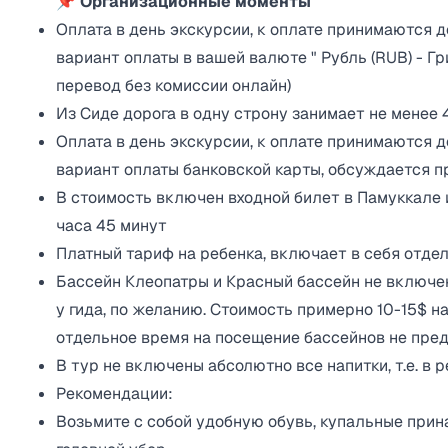
📌 Организационные моменты
Оплата в день экскурсии, к оплате принимаются д
вариант оплаты в вашей валюте " Рубль (RUB) - Грив
перевод без комиссии онлайн)
Из Сиде дорога в одну строну занимает не менее 4
Оплата в день экскурсии, к оплате принимаются д
вариант оплаты банковской карты, обсуждается п
В стоимость включен входной билет в Памуккале 
часа 45 минут
Платный тариф на ребенка, включает в себя отдел
Бассейн Клеопатры и Красный бассейн не включе
у гида, по желанию. Стоимость примерно 10-15$ на
отдельное время на посещение бассейнов не пред
В тур не включены абсолютно все напитки, т.е. в 
Рекомендации:
Возьмите с собой удобную обувь, купальные при