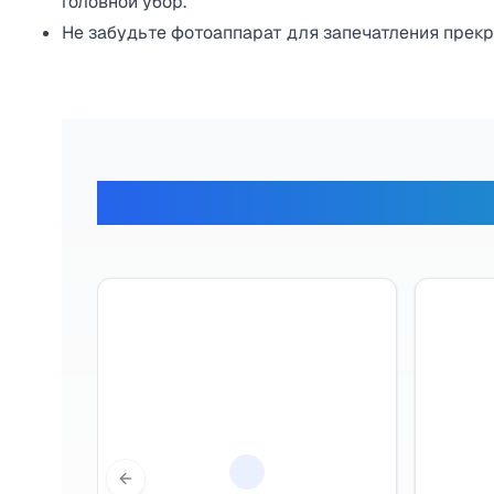
головной убор.
Не забудьте фотоаппарат для запечатления прек
Отзывы наши
Previous slide