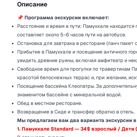
Описание
📌 Программа экскурсии включает:
Расстояние и время в пути: Памуккале находится 
составляет около 5–6 часов пути на автобусе. ​
Остановка для завтрака в ресторане (ланч пакет с
Прибытие в Памуккале и посещение античного гор
увидеть древние руины, включая амфитеатр и нек
Свободное время для прогулки по травертинам П
красотой белоснежных террас и, при желании, ис
Посещение бассейна Клеопатры. За дополнительн
знаменитом бассейне с минеральной водой.
Обед в местном ресторане.
Возвращение в Сиде и трансфер обратно в отель.
Мы предлагаем вам два варианта экскурсии в
1. Памуккале Standard — 34$ взрослый / Дети (