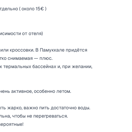
ельно ( около 15€ )
исимости от отеля)
или кроссовки. В Памуккале придётся
егко снимаемая — плюс.
х термальных бассейнах и, при желании,
ень активное, особенно летом.
ть жарко, важно пить достаточно воды.
ьна, чтобы не перегреваться.
вероятные!