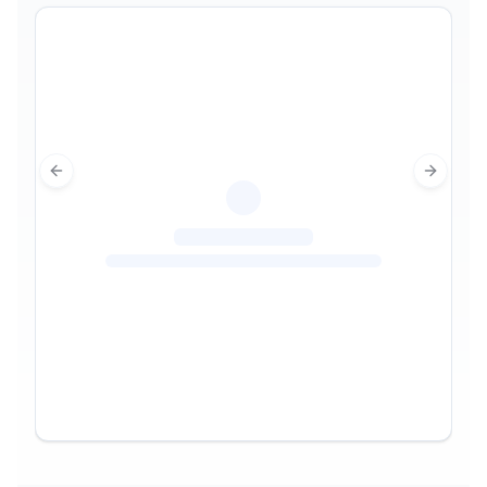
Previous slide
Next sl