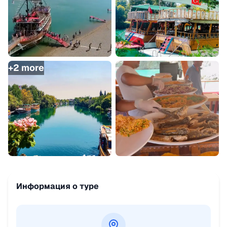
+
2
more
Информация о туре