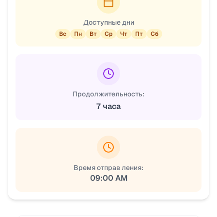
Доступные дни
Вс
Пн
Вт
Ср
Чт
Пт
Сб
Продолжительность:
7 часа
Время отправ ления:
09:00 AM