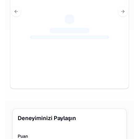
Previous slide
Next sl
Deneyiminizi Paylaşın
Puan