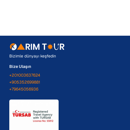
Bizimle dünyayı keşfedin
Bize Ulaşın
+201003637624
+905352699881
+79645056936