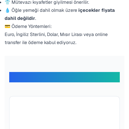
👕 Mütevazı kıyafetler giyilmesi önerilir.
💧 Öğle yemeği dahil olmak üzere
içecekler fiyata
dahil değildir
.
💳 Ödeme Yöntemleri:
Euro, İngiliz Sterlini, Dolar, Mısır Lirası veya online
transfer ile ödeme kabul ediyoruz.
Gezginlerimiz Ne Diyor