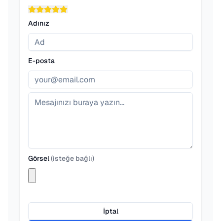
Adınız
E-posta
Görsel
(
isteğe bağlı
)
İptal