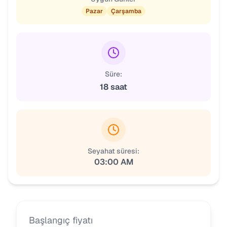
Pazar
Çarşamba
Süre:
18 saat
Seyahat süresi:
03:00 AM
Başlangıç fiyatı