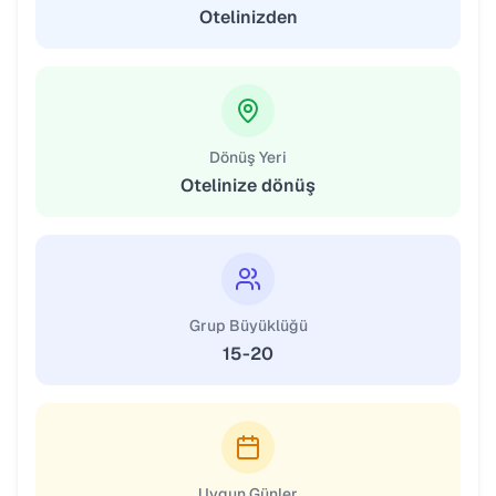
Otelinizden
Dönüş Yeri
Otelinize dönüş
Grup Büyüklüğü
15-20
Uygun Günler