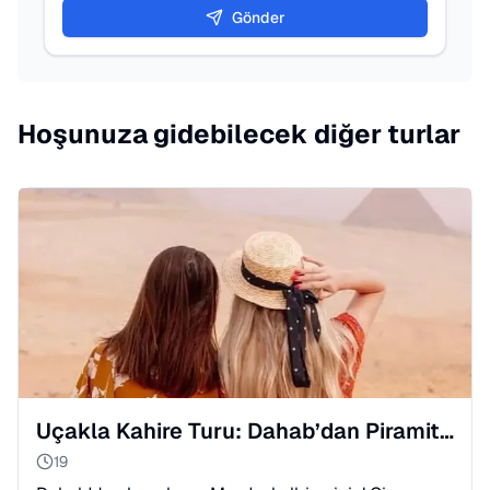
Gönder
Hoşunuza gidebilecek diğer turlar
Uçakla Kahire Turu: Dahab’dan Piramitlere Hızlı Yol
19