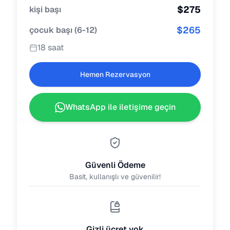
$
275
kişi başı
$
265
çocuk başı
(
6-12
)
18 saat
Hemen Rezervasyon
WhatsApp ile iletişime geçin
Güvenli Ödeme
Basit, kullanışlı ve güvenilir!
Gizli ücret yok